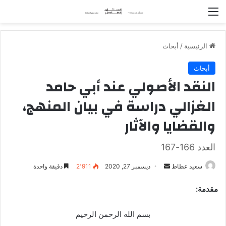
القائمة
الرئيسية
/
أبحاث
أبحاث
النقد الأصولي عند أبي حامد
الغزالي دراسة في بيان المنهج،
والقضايا والآثار
العدد 166-167
سعيد عطاط
أ
ديسمبر 27, 2020
2٬911
دقيقة واحدة
ر
مقدمة:
س
ل
بسم الله الرحمن الرحيم
ب