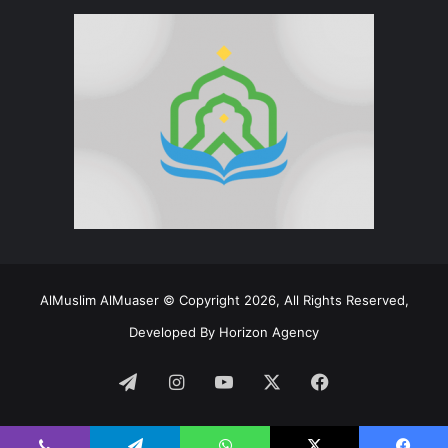
AlMuslim AlMuaser © Copyright 2026, All Rights Reserved,
Developed By
Horizon Agency
فيسبوك
‫X
‫YouTube
انستقرام
تيلقرام