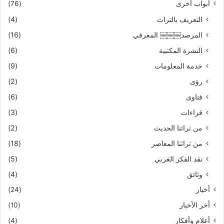
أبواب أخرى
(76)
التعريف بالتراث
(4)
المرصد￼￼￼ المعرفي
(16)
النشرة المكتبية
(6)
خدمة المعلومات
(9)
رؤى
(2)
فتاوى
(6)
قراءات
(3)
من تراثنا الحديث
(2)
من تراثنا المعاصر
(18)
نقد الفكر الغربي
(5)
وثائق
(4)
أخبار
(24)
أخر الأخبار
(10)
أعلام وأفكار
(4)