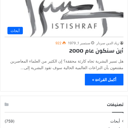
أبحاث
زياد الدين سردار
سبتمبر 1, 1979
922
أين سنكون عام 2000
هل تسير البشرية تجاه كارثة محققة؟ إن الكثير من العلماء المعاصرين
مقتنعون بأن النزاعات العالمية الحالية سوف تقود البشرية إلى…
أكمل القراءة »
تصنيفات
أبحاث
(759)