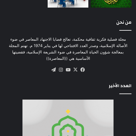
من نحن
مجلة فصلية فكرية ثقافية محكمة، تعالج قضايا الاجتهاد المعاصر في ضوء
الأصالة الإسلامية، وصدر العدد الافتتاحي لها في يناير 1974 م. تهتم المجلة
بمعالجة شؤون الحياة المعاصرة في ضوء الشريعة الإسلامية، فقضيتها
الأساسية هي ((المعاصرة))
‫X
فيسبوك
‫YouTube
انستقرام
تيلقرام
العدد الأخير