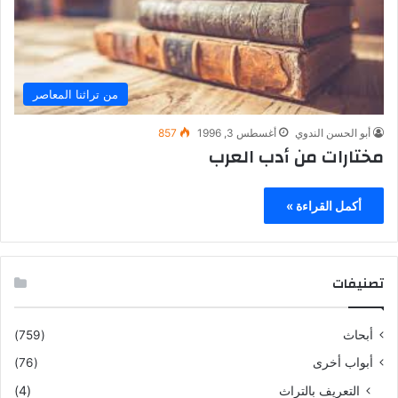
من تراثنا المعاصر
أبو الحسن الندوي
أغسطس 3, 1996
857
مختارات من أدب العرب
أكمل القراءة »
تصنيفات
أبحاث
(759)
أبواب أخرى
(76)
التعريف بالتراث
(4)