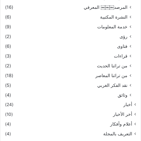
المرصد￼￼￼ المعرفي
(16)
النشرة المكتبية
(6)
خدمة المعلومات
(9)
رؤى
(2)
فتاوى
(6)
قراءات
(3)
من تراثنا الحديث
(2)
من تراثنا المعاصر
(18)
نقد الفكر الغربي
(5)
وثائق
(4)
أخبار
(24)
أخر الأخبار
(10)
أعلام وأفكار
(4)
التعريف بالمجلة
(4)