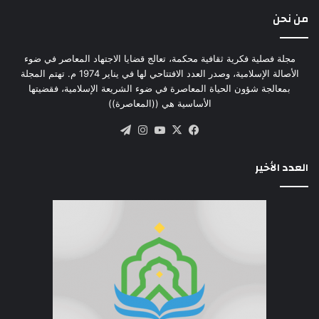
من نحن
مجلة فصلية فكرية ثقافية محكمة، تعالج قضايا الاجتهاد المعاصر في ضوء
الأصالة الإسلامية، وصدر العدد الافتتاحي لها في يناير 1974 م. تهتم المجلة
بمعالجة شؤون الحياة المعاصرة في ضوء الشريعة الإسلامية، فقضيتها
الأساسية هي ((المعاصرة))
‫X
فيسبوك
‫YouTube
انستقرام
تيلقرام
العدد الأخير