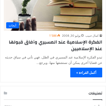
أبحاث
كمال حبيب
يوليو 30, 2008
1٬586
الفكرة الإسلامية عند المسيري وآفاق قبولها
عند الإسلاميين
تبدو الفكرة الإسلامية عند المسيري في الظل، فهي تأتي في سياق حديثه
عن قضايا أخرى يمكن أن نستشفها منها، ويرجع…
أكمل القراءة »
تصنيفات