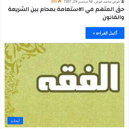
عوض محمد عوض
سبتمبر 29, 1987
885
حق المتهم في الاستعامة بمحام بين الشريعة
والقانون
أكمل القراءة »
أبحاث