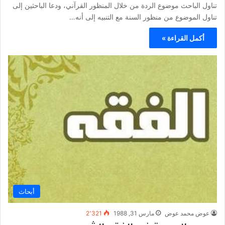
تناول الباحث موضوع الردة من خلال المنظور القرآني، ودعا الباحثين إلى
تناول الموضوع من منظور السنة مع التنبيه إلى أنه…
أكمل القراءة »
أبحاث
عوض محمد عوض
مارس 31, 1988
2٬321