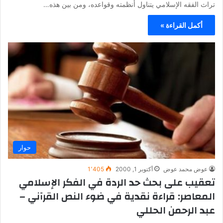
تراث الفقه الإسلامي يتناول أنظمته وقواعده، ومن بين هذه…
أكمل القراءة »
حوار
عوض محمد عوض
أكتوبر 1, 2000
1٬405
تعقيب على بحث حد الردة في الفكر الإسلامي
المعاصر: قراءة نقدية في ضوء النص القرآني –
عبد الرحمن الحللي