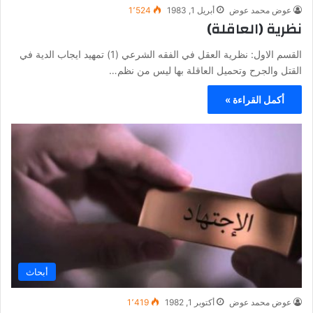
عوض محمد عوض
أبريل 1, 1983
1٬524
نظرية (العاقلة)
القسم الاول: نظرية العقل في الفقه الشرعي (1) تمهيد ايجاب الدية في
القتل والجرح وتحميل العاقلة بها ليس من نظم…
أكمل القراءة »
أبحاث
عوض محمد عوض
أكتوبر 1, 1982
1٬419