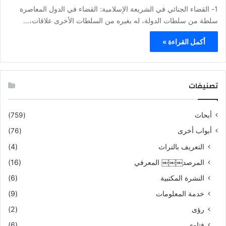
1- القضاء الجنائي في الشريعة الإسلامية: القضاء في الدول المعاصرة
سلطة من سلطات الدولة، له بغيره من السلطات الأخرى علاقات،…
أكمل القراءة »
تصنيفات
أبحاث
(759)
أبواب أخرى
(76)
التعريف بالتراث
(4)
المرصد￼￼￼ المعرفي
(16)
النشرة المكتبية
(6)
خدمة المعلومات
(9)
رؤى
(2)
فتاوى
(6)