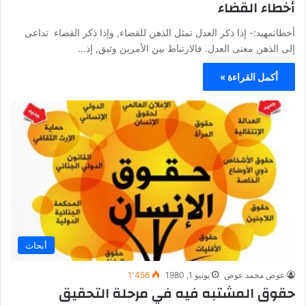
أخطاء القضاء
أخطاتمهيد:- إذا ذكر العدل تمثل الذهن للقضاء, وإذا ذكر القضاء تداعى
إلى الذهن معنى العدل. فالارتباط بين الأمرين وثيق, إذ…
أكمل القراءة »
أبحاث
عوض محمد عوض
يونيو 1, 1980
1٬456
حقوق المشتبه فيه في مرحلة التحقيق