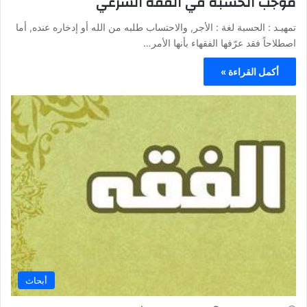
موجب الحسبة في الفقه الشرعي
تمهيـد : الحسبة لغة : الأجر, والاحتساب طلبه من الله أو إدخاره عنده, أما
اصطلاحاً فقد عرّفها الفقهاء بأنها الأمر…
أكمل القراءة »
أبحاث