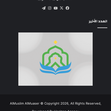
‫X
فيسبوك
‫YouTube
انستقرام
تيلقرام
العدد الأخير
AlMuslim AlMuaser © Copyright 2026, All Rights Reserved,