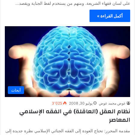
على لسان فقهاء الشريعة. ومنهم من يستخدم لفظ الجناية ويقصد…
أكمل القراءة »
أبحاث
عوض محمد عوض
يوليو 30, 2008
3٬025
نظام العقل (العاقلة) في الفقه الإسلامي
المعاصر
مقدمة المحرر: تحتاج العودة إلى الفقه الجنائي الإسلامي نظرة جديدة إلى