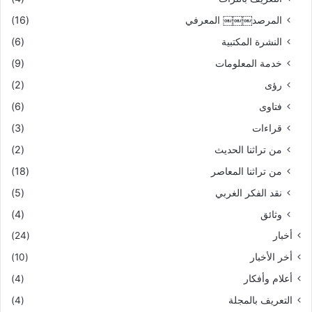
المرصد￼￼￼ المعرفي
(16)
النشرة المكتبية
(6)
خدمة المعلومات
(9)
رؤى
(2)
فتاوى
(6)
قراءات
(3)
من تراثنا الحديث
(2)
من تراثنا المعاصر
(18)
نقد الفكر الغربي
(5)
وثائق
(4)
أخبار
(24)
أخر الأخبار
(10)
أعلام وأفكار
(4)
التعريف بالمجلة
(4)