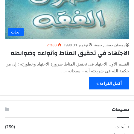
أبحاث
رمضان حسنين جمعة
نوفمبر 11, 1998
2٬383
الاجتهاد في تحقيق المناط وأنواعه وضوابطه
القسم الأول الاجتهاد فى تحقيق المناط ضرورة الاجتهاد وخطورته : إن من
حكمة الله فى شريعته أنه – سبحانه –…
أكمل القراءة »
تصنيفات
أبحاث
(759)