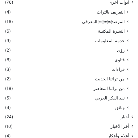
أبواب أخرى
(76)
التعريف بالتراث
(4)
المرصد￼￼￼ المعرفي
(16)
النشرة المكتبية
(6)
خدمة المعلومات
(9)
رؤى
(2)
فتاوى
(6)
قراءات
(3)
من تراثنا الحديث
(2)
من تراثنا المعاصر
(18)
نقد الفكر الغربي
(5)
وثائق
(4)
أخبار
(24)
أخر الأخبار
(10)
أعلام وأفكار
(4)