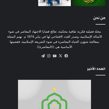
من نحن
مجلة فصلية فكرية ثقافية محكمة، تعالج قضايا الاجتهاد المعاصر في ضوء
الأصالة الإسلامية، وصدر العدد الافتتاحي لها في يناير 1974 م. تهتم المجلة
بمعالجة شؤون الحياة المعاصرة في ضوء الشريعة الإسلامية، فقضيتها
الأساسية هي ((المعاصرة))
‫X
فيسبوك
‫YouTube
انستقرام
تيلقرام
العدد الأخير