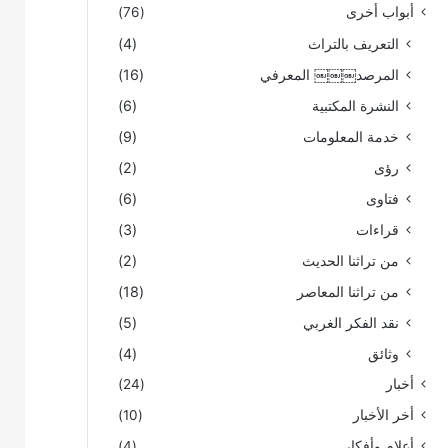
أبواب أخرى
(76)
التعريف بالتراث
(4)
المرصد￼￼￼ المعرفي
(16)
النشرة المكتبية
(6)
خدمة المعلومات
(9)
رؤى
(2)
فتاوى
(6)
قراءات
(3)
من تراثنا الحديث
(2)
من تراثنا المعاصر
(18)
نقد الفكر الغربي
(5)
وثائق
(4)
أخبار
(24)
أخر الأخبار
(10)
أعلام وأفكار
(4)