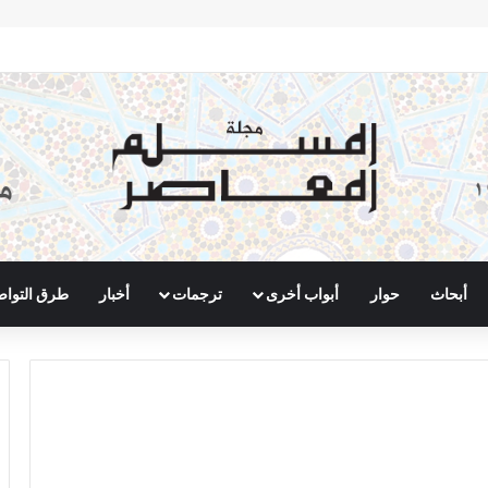
أبحاث
حوار
أبواب أخرى
ترجمات
أخبار
طرق التوا