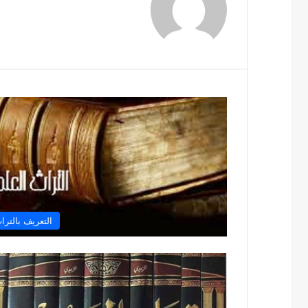
التعريف بالترا