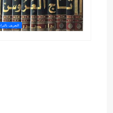
التعريف بالترا