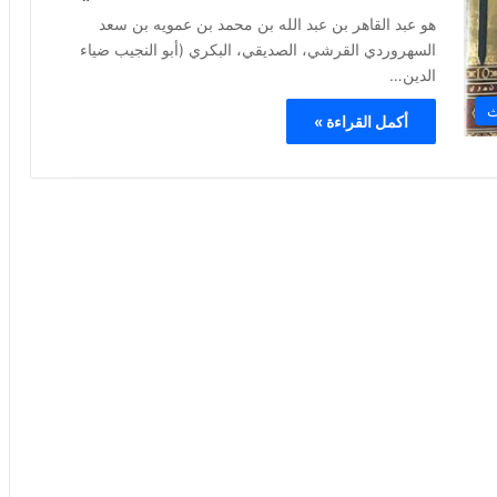
هو عبد القاهر بن عبد الله بن محمد بن عمويه بن سعد
السهروردي القرشي، الصديقي، البكري (أبو النجيب ضياء
الدين…
ث
أكمل القراءة »