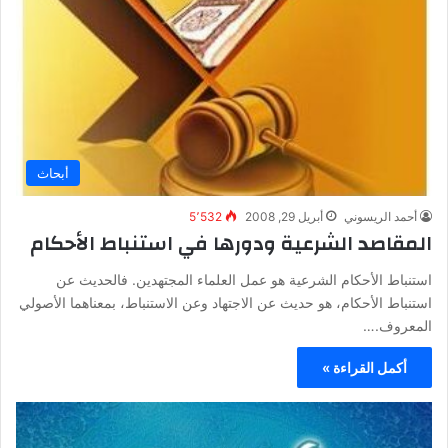
أبحاث
أحمد الريسوني
أبريل 29, 2008
5٬532
المقاصد الشرعية ودورها في استنباط الأحكام
استنباط الأحكام الشرعية هو عمل العلماء المجتهدين. فالحديث عن
استنباط الأحكام، هو حديث عن الاجتهاد وعن الاستنباط، بمعناهما الأصولي
المعروف.…
أكمل القراءة »