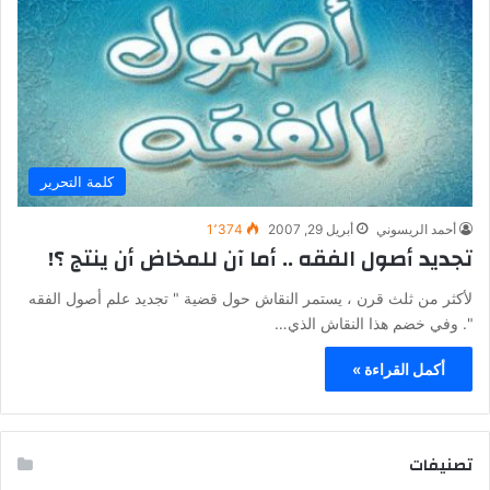
كلمة التحرير
أحمد الريسوني
أبريل 29, 2007
1٬374
تجديد أصول الفقه .. أما آن للمخاض أن ينتج ؟!
لأكثر من ثلث قرن ، يستمر النقاش حول قضية " تجديد علم أصول الفقه
". وفي خضم هذا النقاش الذي…
أكمل القراءة »
تصنيفات