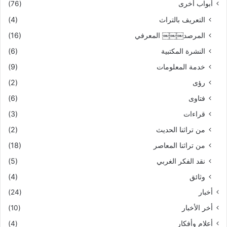
أبواب أخرى
(76)
التعريف بالتراث
(4)
المرصد￼￼￼ المعرفي
(16)
النشرة المكتبية
(6)
خدمة المعلومات
(9)
رؤى
(2)
فتاوى
(6)
قراءات
(3)
من تراثنا الحديث
(2)
من تراثنا المعاصر
(18)
نقد الفكر الغربي
(5)
وثائق
(4)
أخبار
(24)
أخر الأخبار
(10)
أعلام وأفكار
(4)