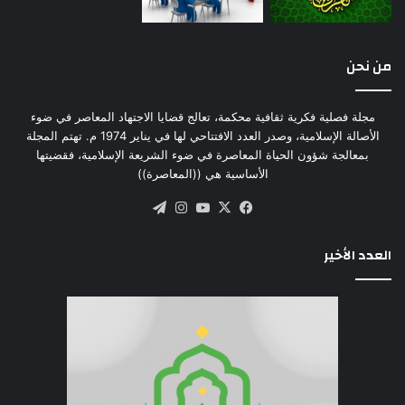
من نحن
مجلة فصلية فكرية ثقافية محكمة، تعالج قضايا الاجتهاد المعاصر في ضوء
الأصالة الإسلامية، وصدر العدد الافتتاحي لها في يناير 1974 م. تهتم المجلة
بمعالجة شؤون الحياة المعاصرة في ضوء الشريعة الإسلامية، فقضيتها
الأساسية هي ((المعاصرة))
‫X
فيسبوك
‫YouTube
انستقرام
تيلقرام
العدد الأخير