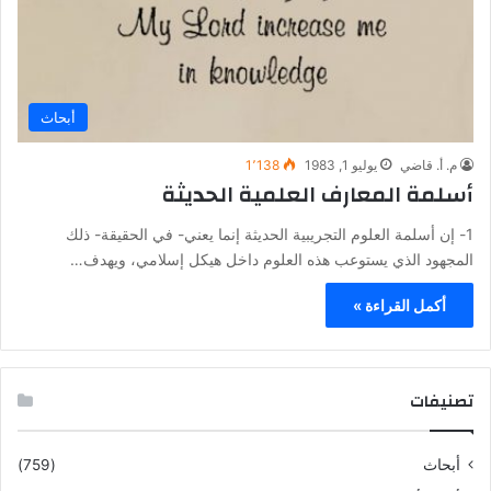
أبحاث
م. أ. قاضي
يوليو 1, 1983
1٬138
أسلمة المعارف العلمية الحديثة
1- إن أسلمة العلوم التجريبية الحديثة إنما يعني- في الحقيقة- ذلك
المجهود الذي يستوعب هذه العلوم داخل هيكل إسلامي، ويهدف…
أكمل القراءة »
تصنيفات
أبحاث
(759)