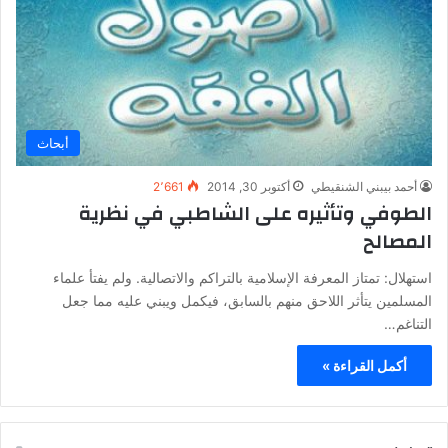
أبحاث
أحمد بيبني الشنقيطي
أكتوبر 30, 2014
2٬661
الطوفي وتأثيره على الشاطبي في نظرية
المصالح
استهلال: تمتاز المعرفة الإسلامية بالتراكم والاتصالية. ولم يفتأ علماء
المسلمين يتأثر اللاحق منهم بالسابق، فيكمل ويبني عليه مما جعل
التناغم…
أكمل القراءة »