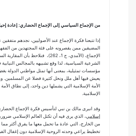
من الإجماع السياسي إلى الإجماع الحضاري: إعادة إحيا
إذا تتبعنا فكرة الإجماع عند الأصوليين، نجدهم متفقين 
المضيقين ممن يقصرونه على فئة المجتهدين من الفقه
الإجماع، (الآمدي، ج 1، 262)، فنلاحظ
الشرعية السياسية، لذا وقع تشبيهه بالمجالس النيابية
مؤسسات تمثيلية، بمعنى أنها تمثل مواطني الدولة بغض 
يعيش فيها أهل ملل ونحل كثيرة فضلا عن المسلمين. وم
الأمة الإسلامية التي يشملها دين واحد، إلى نطاق الأمة
الإسلامية.
وقد انبرى مالك بن نبي لتأسيس فكرة الإجماع الحضاري
إسلامي
، الذي يرى فيه أن تكتل العالم الإسلامي ضرورة
من الخارج، التي عادة ما تحمل معها ما يفرق أكثر مما 
تخطيط يراعي وحدته الروحية الإسلامية دون إغفال الفرو