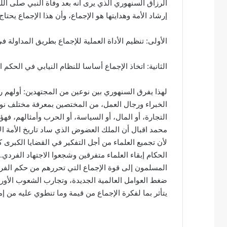
الرزاق السنهوري الذي يرى أنه بعد وفاة النبي صلى ال
إرشاد الأمة وهدايتها هو الإجماع، وأن هذا الإجماع يحت
الأولى: تنظيم الأداة العملية للإجماع بطريق المداولة
الثانية: اتخاذ الإجماع أساسا للنظام النيابي في الحكم ا
لهذا يفرق السنهوري بين نوعين من المجتهدين: أولهم رج
الخبراء ورجال العمل، من المختصين بمعرفة مختلف نواحي
محمد اقبال أن الملك العضوض الذي ساد تاريخ الأمة ال
لأن تجميع العلماء من أجل التفكير في القضايا الكبرى
الحكام إبقاء العلماء متفرقين وشجعوا الاجتهاد الفردي.
المسلمون إلى قوة الإجماع التي تحررهم من حكم الفرد، 
ضغط العوامل العالمية الجديدة، وتجارب الشعوب الأو
يتأثر بما لفكرة الإجماع من قيمة وما تنطوي عليه من إمكاني