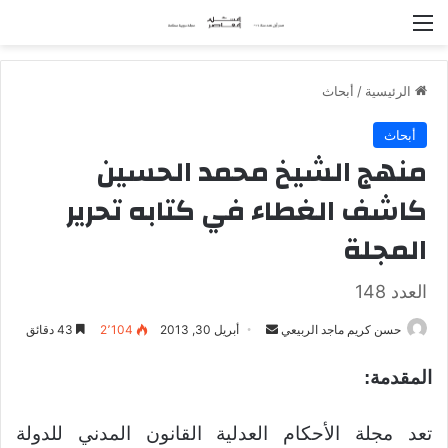
القائمة
الرئيسية
/
أبحاث
أبحاث
منهج الشيخ محمد الحسين
كاشف الغطاء في كتابه تحرير
المجلة
العدد 148
حسن كريم ماجد الربيعي
أ
أبريل 30, 2013
2٬104
43 دقائق
ر
المقدمة:
س
ل
ب
تعد مجلة الأحكام العدلية القانون المدني للدولة