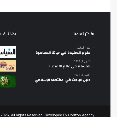
ا
ل
ف
ق
ه
ي
الأكثر تفاعلاً
الأكثر قرا
منذ 4 أسابيع
علوم العقيدة في حياتنا المعاصرة
أكتوبر 1, 1974
المسلم في عالم الاقتصاد
أكتوبر 1, 1974
دليل الباحث في الاقتصاد الإسلامي
2026, All Rights Reserved, Developed By
Horizon Agency