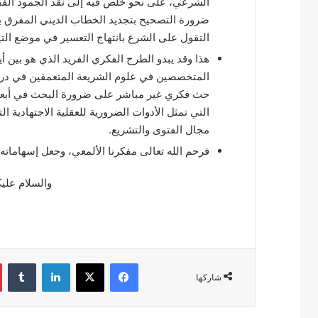
الشرعي، على نحو خلص فيه إلى نقد الجمود الفقه
ضرورة التصحيح بتجديد الخطاب الديني المفرق بي
التقول على الشرع بانتهاج التعسير في موضع الت
هذا وقد يبدو الطرح الفكري الفريد الذي هو بين أي
المتخصصين في علوم الشريعة المتعمقين في دراسة
حث فكري غير مباشر على ضرورة البحث في أبعاده
التي تمثل الأدوات الضرورية للعقلية الاجتهادية 
مجال الفتوى والتشريع.
فرحم الله تعالى مفكرنا الألمعي، وجعل إسهاماته
والسلام عليك
فيسبوك
‫X
لينكدإن
‏Tumblr
شاركها