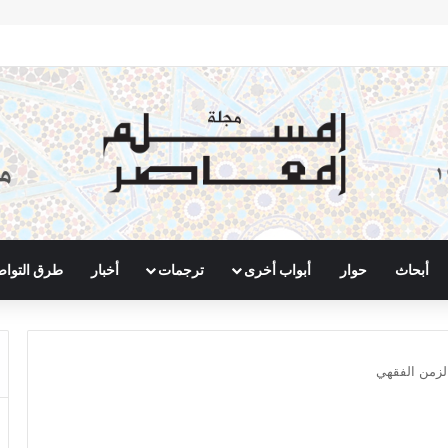
أبحاث
حوار
أبواب أخرى
ترجمات
أخبار
طرق التوا
لزمن الفقهي