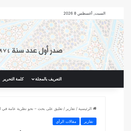
السبت, أغسطس 8 2026
التعريف بالمجلة
كلمة التحرير
الرئيسية
/
تقارير
/
تعليق على بحث – نحو نظرية عامة في ا
تقارير
مقالات الرأي