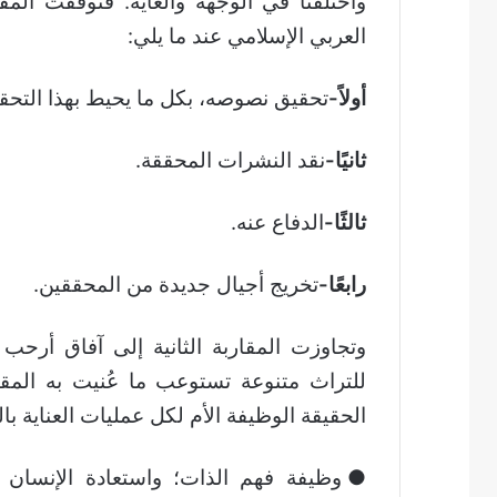
واختلفتا في الوجهة والغاية. فتوقفت المقا
العربي الإسلامي عند ما يلي:
أولاً-
تحقيق نصوصه، بكل ما يحيط بهذا التح
ثانيًا-
نقد النشرات المحققة.
ثالثًا-
الدفاع عنه.
رابعًا-
تخريج أجيال جديدة من المحققين.
وتجاوزت المقاربة الثانية إلى آفاق أرحب
للتراث متنوعة تستوعب ما عُنيت به المقا
الحقيقة الوظيفة الأم لكل عمليات العناية بال
●وظيفة فهم الذات؛ واستعادة الإنسان 