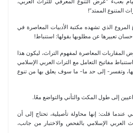
قيام بعبء “عرض التنوع المعرفي للتراث العربي،
اث المتنوع الممتد”!
غ المروع الذي تشهده مكتبة الأدبيات المعاصرة في
حسان تعبيرها عن مطلوبها بقولها: استنباط!
ض المقاربات المعاصرة لمفهوم التراث، ليكون هذا
استنباط مفاتيح التعامل مع التراث العربي الإسلامي
 وتفسر- إلى حد ما- ما سوف يعلق بها من تنوع
يين إلى طول المكث والتأني والتواضع معًا.
عندما قلت: إنها محاولة تأصيلية، تحتاج إلى أن
ث العربي الإسلامي بالفحص والاختبار من جانب،