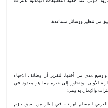
ربة الأولى عند حدود التطبيقات الإيمانية بالتراث
قيق من تنظير ووسائل مساعدة.
 وأوسع مدى من أختها، لتقرير أن وظائف الإحياء
ربة الأولى، وتتجاوز إلى غيره مما هو معدود في
تراث والإيمان به وهي:
العربي المسلم لهويته، في إطار من نسق يلزم