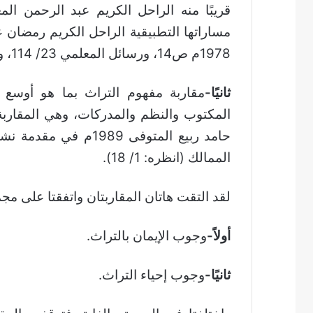
1978م ص14، ورسائل المعلمي 23/ 114، ومناهج تحقيق النصوص، ص8).
ثانيًا-
مقاربة مفهوم التراث بما هو أوسع
المكتوب والنظم والمدركات، وهي المقاربة 
حامد ربيع المتوفى 989
الممالك (انظره: 1/ 18).
لقد التقت هاتان المقاربتان واتفقتا على م
أولاً-
وجوب الإيمان بالتراث.
ثانيًا-
وجوب إحياء التراث.