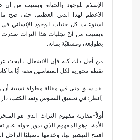
الإسلام للوجود والحياة، وبسبب من أن هذ
الأعظم لهذا الدين العظيم، حتى صح ما 
استوعبت كل جنبات الوجود الإنساني في تعال
وبسبب من أنّ تجليات هذا التراث صدرت
بطوابعه، ومسقيّة بمائه.
من أجل ذلك كله فإن الانشغال بالبحث عن م
نقطة محورية لكل المتعاملين معه، أيًّا ما كا
لقد سبق مني في مقالة مطولة نسبية أن وق
(انظر: في تحقيق النصوص ونقد الكتب، دار الكتب الم
أولاً-
مقاربة مفهوم التراث الذي هو المنجَز ا
الأمة، وهو المفهوم الذي يدور حوله علم ت