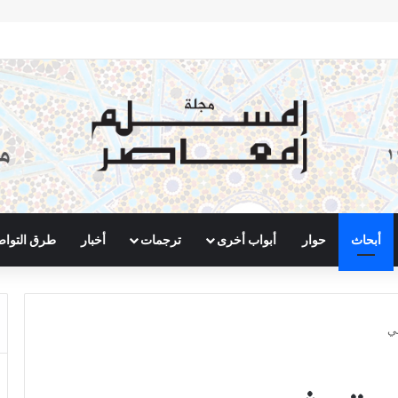
أبحاث
حوار
أبواب أخرى
ترجمات
أخبار
طرق التوا
مي