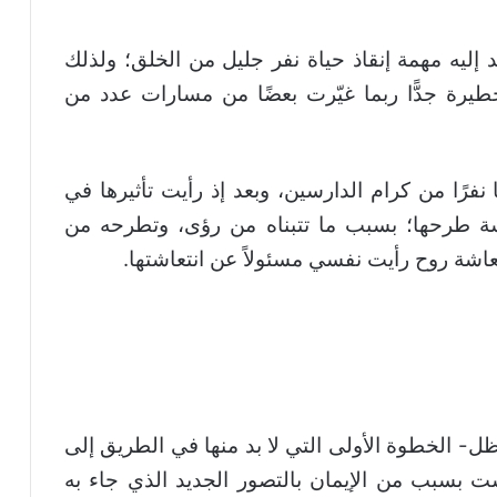
 إليه مهمة إنقاذ حياة نفر جليل من الخلق؛ ولذلك
 خطيرة جدًّا ربما غيّرت بعضًا من مسارات عدد من
نفرًا من كرام الدارسين، وبعد إذ رأيت تأثيرها في
ة طرحها؛ بسبب ما تتبناه من رؤى، وتطرحه من
اشة روح رأيت نفسي مسئولاً عن انتعاشتها.
ل- الخطوة الأولى التي لا بد منها في الطريق إلى
سست بسبب من الإيمان بالتصور الجديد الذي جاء به