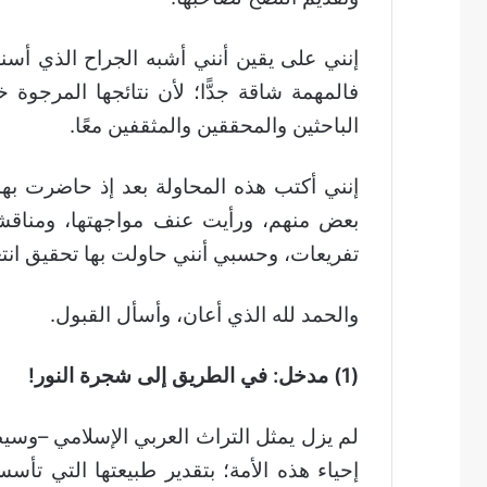
إنني على يقين أنني أشبه الجراح الذي أسند
فالمهمة شاقة جدًّا؛ لأن نتائجها المرجوة
الباحثين والمحققين والمثقفين معًا.
إنني أكتب هذه المحاولة بعد إذ حاضرت بها 
بعض منهم، ورأيت عنف مواجهتها، ومناقش
تفريعات، وحسبي أنني حاولت بها تحقيق انتع
والحمد لله الذي أعان، وأسأل القبول.
(1) مدخل: في الطريق إلى شجرة النور!
لم يزل يمثل التراث العربي الإسلامي –وسيظ
إحياء هذه الأمة؛ بتقدير طبيعتها التي تأ