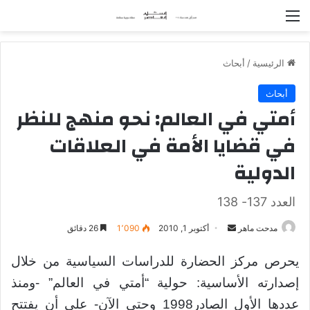
القائمة
الرئيسية
/
أبحاث
أبحاث
أمتي في العالم: نحو منهج للنظر
في قضايا الأمة في العلاقات
الدولية
العدد 137- 138
مدحت ماهر
أ
أكتوبر 1, 2010
1٬090
26 دقائق
ر
يحرص مركز الحضارة للدراسات السياسية من خلال
س
ل
إصدارته الأساسية: حولية “أمتي في العالم” -ومنذ
ب
عددها الأول الصادر1998 وحتى الآن- على أن يفتتح