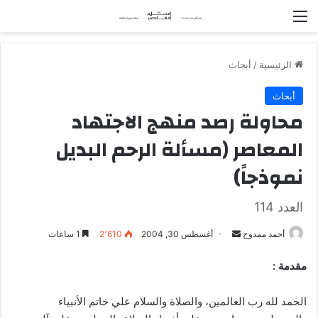
القائمة
الرئيسية
/
أبحاث
أبحاث
محاولة رصد منهج الاجتهاد
المعاصر (مسألة الرحم البديل
نموذجاً)
العدد 114
أحمد ممدوح
أ
أغسطس 30, 2004
2٬610
1 ساعات
ر
مقدمة :
س
ل
الحمد لله رب العالمين، والصلاة والسلام علي خاتم الأنبياء
ب