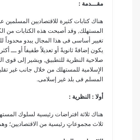
مقـــدمة :
هناك كتابات كثيرة للاقتصاديين المسلمين ع
المستهلك, وقد أصبحت هذه الكتابات من الك
تغيير أساسى فى هذا المجال يبدو محدوداً للغ
يكون إضافةً ثانويةً أو تعديلاً طفيفاً أو ــ
صلاحية النظرية للتطبيق, ويشير إلى قوى ال
الإِسلامية للمستهلك من خلال جانب غير تقل
المسلم فى بلد غير إسلامى.
أولا : النظرية :
هناك ثلاثة افتراضات رئيسية لسلوك المستهل
ثلاث مجموعاتٍ رئيسية من الاقتصاديين؛ وهم