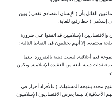
عيين القائل بأن ( الإِنسان اقتصادى نفعى ) وبين
عى إسلامى ) خط رفيع للغاية.
ن والاقتصاديين الإِسلاميين قد اتفقوا على ضرورة
ة مجتمعه, إلا أنهم يختلفون فى النقاط التالية :
موعة قيم أخلاقية, ليست دينية بالضرورة, بينما
عتقدات دينية نابعة من العقيدة الإِسلامية, وتكمن
.
منهج محدد ينتهجه المستهلك, ( فالأفراد أحرار فى
 الأخلاقية ), بينما يعرض الاقتصاديون الإِسلاميون