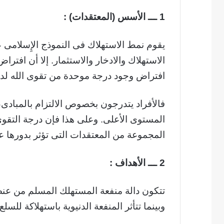
1 ـــ الأسس (المعتقدات) :
يقوم نمط الاستهلاك فى النموذج الإِسلامى 
الاستهلاك والادخار والاستثمار. إلا أن افتراض
افتراض وجود درجة موحدة من تقوى الله لد
فالأفراد يتدرجون بخصوص الالتزام بالمبادىء ا
المستوى الأعلى. وعلى هذا فإن درجة التقوى
المجموعة من المعتقدات التى تؤثر بدورها ع
2 ـــ الأهداف :
تتكون دالة منفعة المستهلك المسلم من عنصري
وبينما تتأثر المنفعة الدنيوية باستهلاكة للسلع 