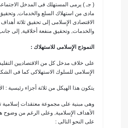
( جـ ) يرمى المستهلك فى المدخل الاجتماع
مادى من استهلاك السلع والخدمات, وتحقيق 
الاقتصادى الإِسلامى إلى تحقيق ثلاثة أهداف
والخدمات, وتحقيق منفعة أخلاقية, إلى جانب
النموذج الإِسلامى للاستهلاك :
على خلاف مدخل كل من الاقتصاديين التقليد
الإِسلامى للسلوك الاستهلاكى كما فى الشكل (1
يتكون هذا الهيكل من ثلاثة أجزاء رئيسية : ا
وهى مبنية على مجموعة معتقدات إسلامية تح
الأهداف الإِسلامية, وعلى الرغم من وضوح هذا
على النحو التالى :