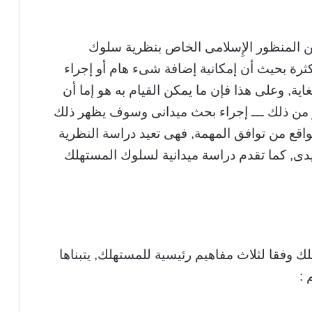
ن المنظور الإِسلامى الخاص بنظرية سلوك
ثرة بحيث أن إمكانية إضافة شىء هام أو إجراء
اية, وعلى هذا فإن ما يمكن القيام به هو إما أن
ـ أكثر من ذلك ـــ إجراء بحث ميدانى وسوف يظهر ذلك
واقع من توافق المهمة, فهى تعيد دراسة النظرية
يدى, كما تقدم دراسة ميدانية لسلوك المستهلك
ك وفقا لثلاث مفاهيم رئيسية للمستهلك, يتبناها
 :