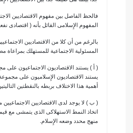
فالحظ الفاصل بين مفهوم الاقتصاديين الاجتما
المفهوم الإِسلامى القائل بأنه ( اقتصادى نف
بالرغم من أن كلا من الاقتصاديين الاجتماعيي
المسئولية الاجتماعية للمستهلك بمراعاة مصلح
( أ ) يستند الاقتصاديون الاجتماعيون على مج
يستند الاقتصاديون الإِسلاميون على مجموعة م
أهمية هذا الاختلاف بربطه بالنقطتين التاليتين
( ب ) لا يوجد لدى الاقتصاديين الاجتماعيين 
اتخاذ النمط الاستهلاكى الذى يتمشى مع قيمهم
منهج محدد وضعه الإِسلام.