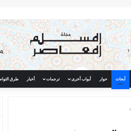
أبحاث
حوار
أبواب أخرى
ترجمات
أخبار
طرق التوا