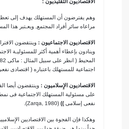
الاقتصاديون التقليديون :
وهم يفترضون أن المستهلك يهدف إلى تعظيم 
مراعاه سائر أفراد المجتمع, ويعـتبر هذا الم
الاقتصاديون الاجتماعيون :
وينتقضون الافترا
وينادون بإعطاء أهمية أكثر للمسئوليـة الاج
اجتماعية للمستهلك باعتباره ( اقتصادى نفعى إنسانى )(
الاقتصاديون الإِسلاميون :
وينتقضون أيضا الف
على مسئولية المستهلك الاجتماعية فى نمط
نفعى إسلامى
))
(Zarqa, 1980).
وهكذا فإن الفجوة بين الاقتصاديين الإِسلاميي
جداً بينما هى ضيقة جدا بين الاقتصاديين الإِس