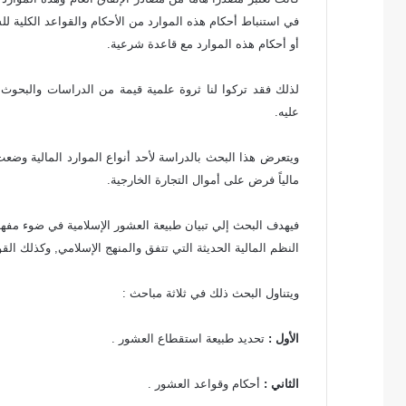
ت
في استنباط أحكام هذه الموارد من الأحكام والقواعد الكلية لل
ر
أو أحكام هذه الموارد مع قاعدة شرعية.
و
ن
ي
لذلك فقد تركوا لنا ثروة علمية قيمة من الدراسات والبحوث 
ا
عليه.
ويتعرض هذا البحث بالدراسة لأحد أنواع الموارد المالية وضعت
مالياً فرض على أموال التجارة الخارجية.
فيهدف البحث إلي تبيان طبيعة العشور الإسلامية في ضوء مفه
النظم المالية الحديثة التي تتفق والمنهج الإسلامي, وكذلك ال
ويتناول البحث ذلك في ثلاثة مباحث :
الأول :
تحديد طبيعة استقطاع العشور .
الثاني :
أحكام وقواعد العشور .