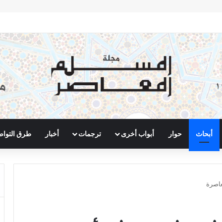
أبحاث
حوار
أبواب أخرى
ترجمات
أخبار
طرق التوا
عاصرة