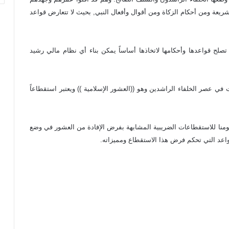
شريعة ومن أحكام الزكاة ومن أقوال وأفعال النبي, بحيث لا تتعارض قواعد
تصلح قواعدها وأحكامها لاتخاذها أساساً يمكن بناء أي نظام مالي رشيد
 في عصر الخلفاء الراشدين وهو ((العشور الإسلامية )) ويعتبر استقطاعاً
ومنا للاستقطاعات الضريبية المشابهة بفرض الإفادة من العشور في وضع
قواعد التي تحكم فرض هذا الاستقطاع ومميزاته.