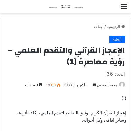
القائمة
الرئيسية
/
أبحاث
أبحاث
الإعجاز القرآني والتقدم العلمي –
رؤية معاصرة (1)
العدد 36
محمد العفيفي
أ
أكتوبر 1, 1983
1٬803
1 ساعات
ر
(1)
س
ل
إعجاز القرآن الكريم، وثيق الصلة بالتقدم العلمي، بكافة أنواعه
ب
وسائر آفاقه، وكل أحواله.
ر
ي