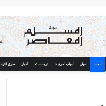
أبحاث
حوار
أبواب أخرى
ترجمات
أخبار
طرق التوا