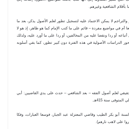
 بأقلام الشافعية وغيرهم.
التراجم لا يمكن الاعتماد عليه لتسجيل تطور لعلم الأصول يذكر، بعد ما
عا أم في مواضيع مفردة – قائم على ما كتب الإمام كما هو ظاهر، إذ هو لا
أتباعه أو ردا ونقضا عليه من المخالفين، أو ردا على ما أورد عليه، ولذلك
ور الدراسات الأصولية في هذه الفترة دون كبير تطور، كما بقي أسلوبه
حقيقي لعلم أصول الفقه – بعد الشافعي – حدث على يدي القاضيين: أبي
ة أبو بكر الطيب وقاضي المعتزلة عبد الجبار، فوسعا العبارات، وفكا
روا على لاهب نارهم).