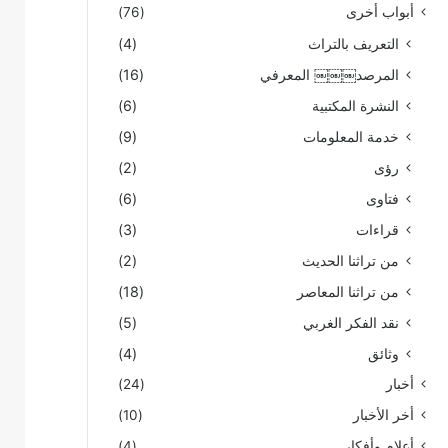
أبواب أخرى
(76)
التعريف بالتراث
(4)
المرصد￼￼￼ المعرفي
(16)
النشرة المكتبية
(6)
خدمة المعلومات
(9)
رؤى
(2)
فتاوى
(6)
قراءات
(3)
من تراثنا الحديث
(2)
من تراثنا المعاصر
(18)
نقد الفكر الغربي
(5)
وثائق
(4)
أخبار
(24)
أخر الأخبار
(10)
أعلام وأفكار
(4)