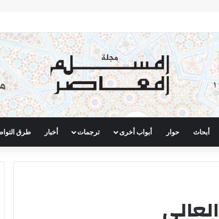
أبحاث
حوار
أبواب أخرى
ترجمات
أخبار
طرق التوا
لعالي