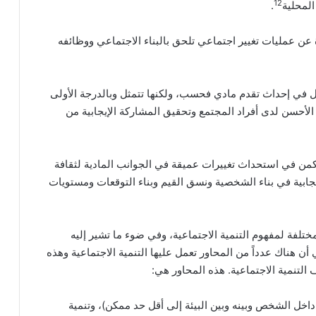
12
المحلية
.
رة عن عمليات تغيير اجتماعي تلحق بالبناء الاجتماعي ووظائفه
تتمثل في إحداث تقدم مادي فحسب، ولكنها تتمثل وبالدرجة الأولى
 الأحسن لدى أفراد المجتمع وتحقيق المشاركة الإيجابية من
 تكمن في استحداث تغييرات عميقة في الجوانب المادية لثقافة
جابية في بناء الشخصية ونسق القيم وبناء التوقعات ومستويات
ختلفة لمفهوم التنمية الاجتماعية، وفي ضوء ما تشير إليه
ن هناك عدداً من المحاور تعمل عليها التنمية الاجتماعية وهذه
لتنمية الاجتماعية. هذه المحاور هي:
اخل الشخص وبينه وبين البيئة إلى أقل حد ممكن)، وتنمية