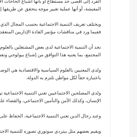
الفرد إلى أقصى حد مستطاع أو بأنها اشباع الحاجات ال
المعيشة، أو أنها عملية تغيير موجه يتحقق عن طريقها إش
ويختلف تعريف التنمية الاجتماعية بحسب المجال الذي ت
ففيما ورد في مناقشات مؤتمر القادة الإداريين المنعقد بالقاهرة (4 فبراير –
نجد أن التنمية الاجتماعية لدى بعض المشتغلين بالعلوم 
المجتمع، بما يعنيه هذا التوافق من إشباع بيولوجي ون
ولدى المعنيين بالعلوم السياسية والاقتصادية هي الوص
باعتباره حقاً لكل مواطن تلتزم به الدولة.
ولدى المصلحين الاجتماعيين تعني التنمية الاجتماعية 
الإنسان، وكذلك الأمن والتأمين الاجتماعي، والقضاء عل
وعند رجال الدين تعني التنمية الاجتماعية، الحفاظ على 
ويقيم بعضهم مثل بيتردي سوتوري تصوره للتنمية الاجتم