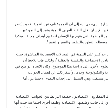
شارة باديء ذي بدء إلى أن النمو يختلف عن التنمية، فحيث يُنظر
يها الإنسان، فإن اللفظ العربي للتنمية يشير إلى النمو غير
ود المنظمة التي يقوم بها الإنسان لتحقيق أهداف معينة.. وهكذا
1
مصطلح التطور والتطوير والتغير والتغيير
.
حد كبير على التنمية في المجالات الاقتصادية المباشرة، حيث
2
دين الاجتماعية والنفسية والعقلية
، ولذلك فإننا نلاحظ أن
لوم الأخرى إلى دراسة هذا الموضوع، وكان الاتجاه الواضح في
دية والتكنولوجية وحدها، وأسفر ذلك عن إهمال الجوانب
غير مستقل، وهي السبيل إلى إحداث التقدم الاجتماعي، أما
ك المفكرون الاقتصاديون حقيقة الترابط بين الجوانب الاقتصادية
ؤدي إلى جانب وظيفتها الاقتصادية وظيفة أخرى اجتماعية حيث أنها