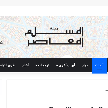
أبحاث
حوار
أبواب أخرى
ترجمات
أخبار
طرق التوا
ية