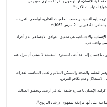
اجتماعية للإنسان، أو الوصول بالفرد لمستوى معين من
6
باع احتياجات الأفراد
.
وجه إليه التنمية، وبحسب الخلفيات النظرية لواضعي التعريف،
7
 2 مارس 1967)
:
الإنسانية والاجتماعية هي تحقيق التوافق الاجتماعي لدى أفراد
فسي واجتماعي.
ول بالإنسان إلى حد أدنى لمستوى المعيشة لا ينبغي أن ينزل عنه
توفير التعليم والصحة والمسكن الملائم والعمل المناسب لقدرات
ى الاستغلال وعدم تكافؤ الفرص.
كرامة الإنسان باعتباره خليفة الله في أرضه، وتحقيق العدالة.
8
اعية على أنها مرادفة لمفهوم الإرشاد التربوي
.