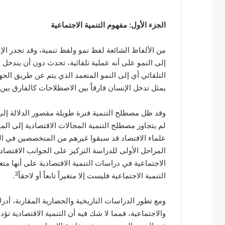
الجزء الأول: مفهوم التنمية الاجتماعية
من الألفاظ الشائعة لفظ نمو ولفظ تنمية، وقد تجدر الإ
إلى النمو على أنه عملية تلقائية، تحدث دون أن يتدخل ف
التلقائي أي إلى النمو المتعمد الذي يتم عن طريق الجه
يمثل تدخل الإنسان فارقاً بين الاصطلاحات كالفارق بين 
وقد ظل مصطلح التنمية فترة طويلة مقصور الدلالة إلى 
لم يتجاوز مصطلح التنمية المجالات الاقتصادية إلى الميا
علماء الاقتصاد قد سبقوا غيرهم من المتخصصين في الع
المراحل الأولى للدراسة التركيز على الجوانب الاقتصا
الاجتماعية في دراسات التنمية الاقتصادية على أنها مت
3
التنمية الاجتماعية فليست إلا متغيراً تابعاً أو لاحقاً
.
ومع تطور الدراسات التاريخية والحضارية المقارنة، أدر
والاجتماعية، فمما لا شك فيه أن التنمية الاقتصادية ت