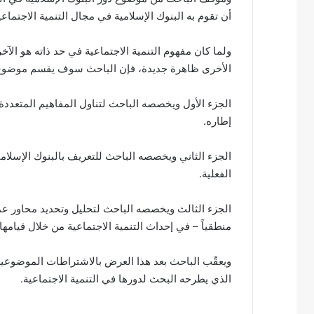
ت
أن تقوم به البنوك الإسلامية في مجال التنمية الاجتماعي
ر
و
ولما كان مفهوم التنمية الاجتماعية في حد ذاته هو الآ
ن
الأخرى ظاهرة جديدة، فإن الباحث سوف يقسم موضوع بحثه 
ي
ا
الجزء الأول ويخصصه الباحث لتناول المفاهيم المتعددة 
إطاره.
الجزء الثاني ويخصصه الباحث للتعريف بالبنوك الإسلامي
الفعلية.
الجزء الثالث ويخصصه الباحث لتحليل وتحديد محاور عمل 
منطقياً – في إحداث التنمية الاجتماعية من خلال قيامها 
ويعقّب الباحث بعد هذا العرض بالاشتراطات الموضوعية 
الذي يطرحه البحث لدورها في التنمية الاجتماعية.