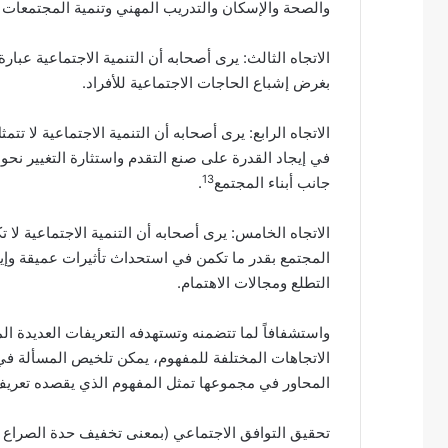
والصحة والإسكان والتدريب المهني وتنمية المجتمعات 
الاتجاه الثالث: يرى أصحابه أن التنمية الاجتماعية عبا
بغرض إشباع الحاجات الاجتماعية للأفراد.
الاتجاه الرابع: يرى أصحابه أن التنمية الاجتماعية لا 
في إيجاد القدرة على صنع التقدم واستثارة التغيير نحو
13
جانب أبناء المجتمع
.
الاتجاه الخامس: يرى أصحابه أن التنمية الاجتماعية لا
المجتمع بقدر ما تكمن في استحداث تأثيرات عميقة وإي
التطلع ومجالات الاهتمام.
واستشفافاً لما تتضمنه وتستهدفه التعريفات العديدة الم
الاتجاهات المختلفة للمفهوم، يمكن تلخيص المسألة في أ
المحاور في مجموعها تمثل المفهوم الذي يقصده تعريف ا
تحقيق التوافق الاجتماعي (بمعنى تخفيف حدة الصراع د