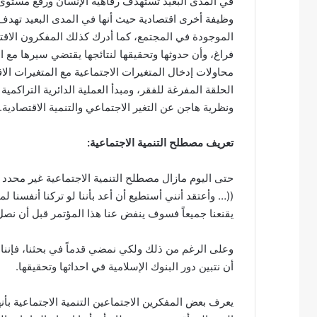
في المدى البعيد تستهدف رفاهية الإنسان ورفع مستوى م
وظيفة أخرى اقتصادية حيث أنها في المدى البعيد تهدف
الموجودة في المجتمع، كما أدرك كذلك المفكرون الاقت
فراغ، وأن حدوثها وتحقيقها لنتائجها يقتضي سيرها مع الت
محاولات إدخال المتغيرات الاجتماعية مع المتغيرات ا
ونظرية هاجن عن التغير الاجتماعي والتنمية الاقتصادية.
تعريف مصطلح التنمية الاجتماعية:
حتى اليوم مازال مصطلح التنمية الاجتماعية غير محدد ا
((… وأعتقد أنني أستطيع أن أعد بأننا لو تركنا أنفسنا 
يقنعنا جميعاً فسوف ينفض عنا هذا المؤتمر قبل أن نصل 
وعلى الرغم من ذلك ولكي نمضي قدماً في بحثنا، فإننا 
أن نتبين دور البنوك الإسلامية في احداثها وتحقيقها.
يعرف بعض المفكرين الاجتماعين التنمية الاجتماعية بأن