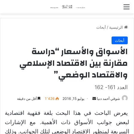
القائمة
الرئيسية
/
أبحاث
أبحاث
الأسواق والأسعار “دراسة
مقارنة بين الاقتصاد الإسلامي
والاقتصاد الوضعي”
العدد 161- 162
شوقي أحمد دنيا
أ
يوليو 15, 2016
1٬426
أقل من دقيقة
ر
يعرض الباحث في هذا البحث بلغة فقهية اقتصادية
س
ل
لبعض جوانب الأسواق ذات الأهمية. مع الإشارات
ب
السريعة لمنظور الاقتصاد الوضعي لتلك الجوانب. وذلك