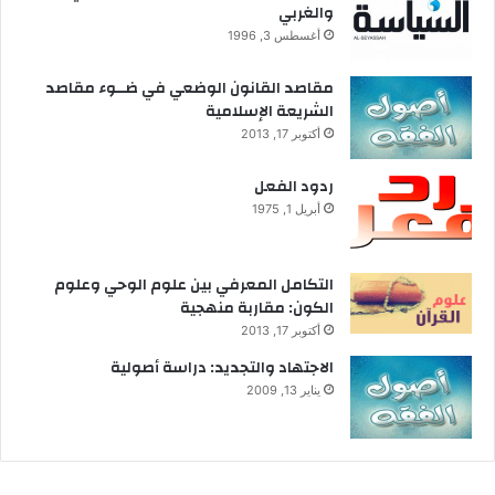
والغربي
ا
ل
أغسطس 3, 1996
إ
ج
مقاصد القانون الوضعي في ضــوء مقاصد
ر
الشريعة الإسلامية
ا
أكتوبر 17, 2013
ء
ا
ردود الفعل
ت
أبريل 1, 1975
التكامل المعرفي بين علوم الوحي وعلوم
الكون: مقاربة منهجية
أكتوبر 17, 2013
الاجتهاد والتجديد: دراسة أصولية
يناير 13, 2009