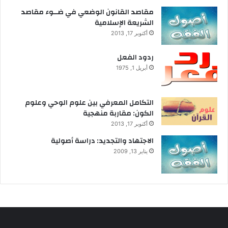
ء
مقاصد القانون الوضعي في ضــوء مقاصد
ة
الشريعة الإسلامية
ف
أكتوبر 17, 2013
ك
ر
ردود الفعل
ي
أبريل 1, 1975
ة
ل
ن
التكامل المعرفي بين علوم الوحي وعلوم
و
الكون: مقاربة منهجية
ا
أكتوبر 17, 2013
ز
ل
الاجتهاد والتجديد: دراسة أصولية
ا
يناير 13, 2009
ل
ا
ت
ص
ا
ل