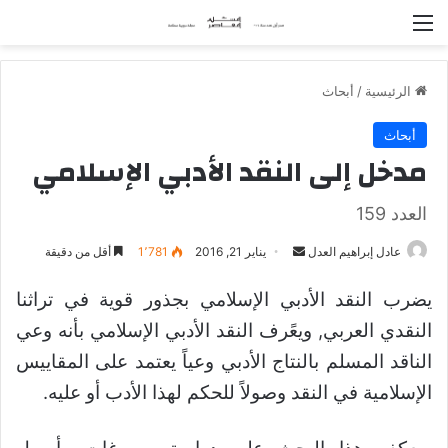
القائمة
الرئيسية
/
أبحاث
أبحاث
مدخل إلى النقد الأدبي الإسلامي
العدد 159
عادل إبراهيم العدل
أ
يناير 21, 2016
1٬781
أقل من دقيقة
ر
يضرب النقد الأدبي الإسلامي بجذور قوية في تراثنا
س
ل
النقدي العربي, ويعًرف النقد الأدبي الإسلامي بأنه وعي
ب
الناقد المسلم بالنتاج الأدبي وعياً يعتمد على المقاييس
ر
الإسلامية في النقد وصولاً للحكم لهذا الأدب أو عليه.
ي
د
ا