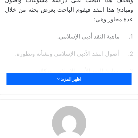
ويعكف هذا البحث على دراسة مسوغات وأصول
إ
ومبادئ هذا النقد فيقوم الباحث بعرض بحثه من خلال
ل
عدة محاور وهي:
ك
ت
1. ماهية النقد أدبي الإسلامي.
ر
و
ن
2. أصول النقد الأدبي الإسلامي ونشأته وتطوره.
ي
ا
3. مبادئ النقد الأدبي الإسلامي وركائزه.
اظهر المزيد
4. وظيفة النقد الأدبي الإسلامي.
5. ثقافة الناقد الأدبي الإسلامي.
6. مسارات نقديه خاطئة.