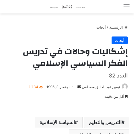
القائمة
الرئيسية
/
أبحاث
أبحاث
إشكاليات وحالات في تدريس
الفكر السياسي الإسلامي
العدد 82
نيفين عبد الخالق مصطفى
أ
نوفمبر 3, 1996
1٬134
ر
أقل من دقيقة
س
ل
ب
التدريس والتعليم
السياسة الإسلامية
ر
ي