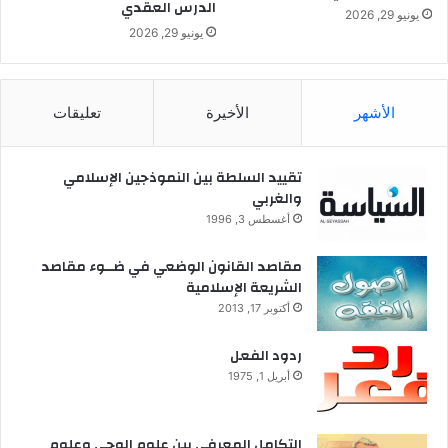
الدرس العقدي
إ
يونيو 29, 2026
س
يونيو 29, 2026
ل
ا
م
ي
الأشهر
الأخيرة
تعليقات
تقييد السلطة بين النموذجين الإسلامي
والغربي
أغسطس 3, 1996
مقاصد القانون الوضعي في ضــوء مقاصد
الشريعة الإسلامية
أكتوبر 17, 2013
ردود الفعل
أبريل 1, 1975
التكامل المعرفي بين علوم الوحي وعلوم