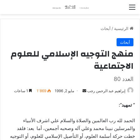
القائمة
الرئيسية
/
أبحاث
أبحاث
منهج التوجيه الإسلامي للعلوم
الاجتماعية
العدد 80
إبراهيم عبد الرحمن رجب
أ
مايو 2, 1996
1٬869
1 ساعات
ر
” تمهيد”
:
س
ل
الحمد لله رب العالمين والصلاة والسلام علي اشرف الأنبياء
ب
والمرسلين نبينا محمد وعلي آله وصحبه أجمعين، أما بعد: فلقد
ر
خطت حركة أسلمة العلوم، أو التأصيل الإسلامي للعلوم، أو التوجيه
ي