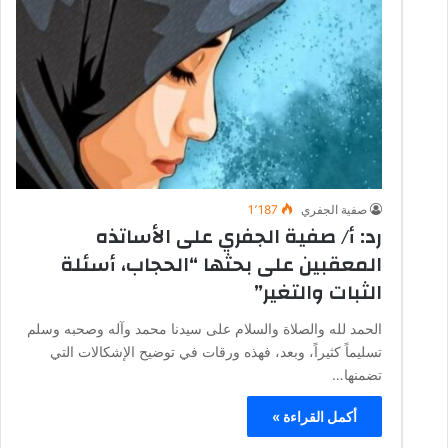
صفية الجفري
1٬187
رد: أ/ صفية الجفري على الأساتذه
المعقبين على بحثها “الحجاب، أسئلة
الثبات والتغير”
الحمد لله والصلاة والسلام على سيدنا محمد وآله وصحبه وسلم
تسليماً كثيراً، وبعد، فهذه ورقات في توضيح الإشكالات التي
تضمنها…
أكمل القراءة »