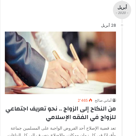
أبريل
- 2020 -
28 أبريل
أماني صالح
2٬465
من النكاح إلى الزواج .. نحو تعريف اجتماعي
للزواج في الفقه الإسلامي
تعد قضية الإصلاح أحد الفروض الواجبة على المسلمين جماعة
وأفرادًا في كل زمان ومكان، والإصلاح ينصرف إلى كل البناءات