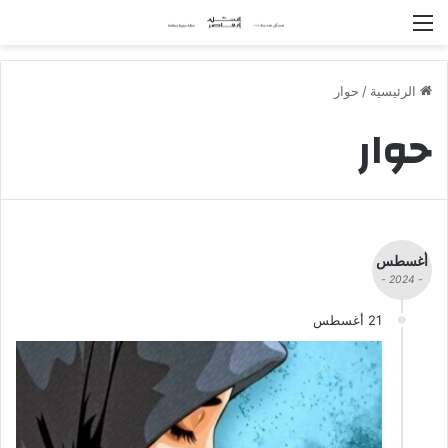
القائمة
الرئيسية
/
حوار
حوار
أغسطس
- 2024 -
21 أغسطس