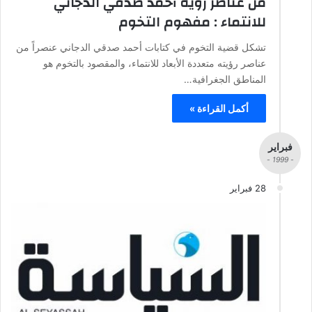
من عناصر رؤية أحمد صدقي الدجاني
للانتماء : مفهوم التخوم
تشكل قضية التخوم في كتابات أحمد صدقي الدجاني عنصراً من
عناصر رؤيته متعددة الأبعاد للانتماء، والمقصود بالتخوم هو
المناطق الجغرافية…
أكمل القراءة »
فبراير
- 1999 -
28 فبراير