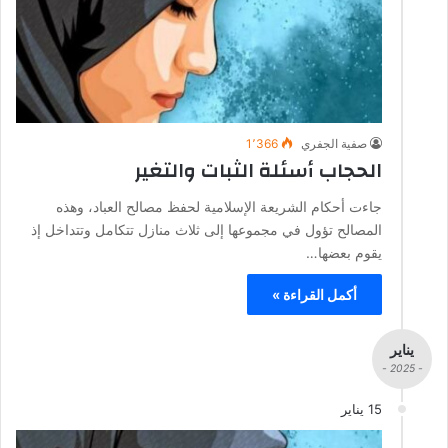
صفية الجفري
1٬366
الحجاب أسئلة الثبات والتغير
جاءت أحكام الشريعة الإسلامية لحفظ مصالح العباد، وهذه
المصالح تؤول في مجموعها إلى ثلاث منازل تتكامل وتتداخل إذ
يقوم بعضها…
أكمل القراءة »
يناير
- 2025 -
15 يناير