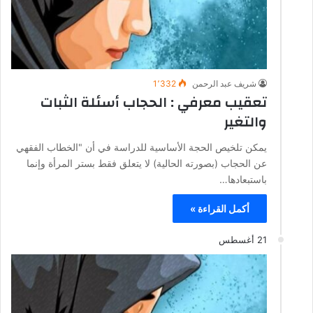
شريف عبد الرحمن
1٬332
تعقيب معرفي : الحجاب أسئلة الثبات
والتغير
يمكن تلخيص الحجة الأساسية للدراسة في أن "الخطاب الفقهي
عن الحجاب (بصورته الحالية) لا يتعلق فقط بستر المرأة وإنما
باستبعادها…
أكمل القراءة »
21 أغسطس