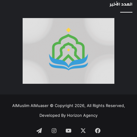
العدد الأخير
AlMuslim AlMuaser © Copyright 2026, All Rights Reserved,
Developed By
Horizon Agency
فيسبوك
‫X
‫YouTube
انستقرام
تيلقرام