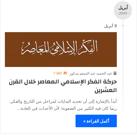
أبريل
- 2000 -
9 أبريل
عبد الحميد عبد المنعم مدكور
1٬961
حركة الفكر الإسلامي المعاصر خلال القرن
العشرين
أبدأ بالإشارة إلى أن تحديد البدايات لمراحل من التاريخ والفكر،
ربما كان فيه الكثير من الصعوبة؛ لأن الأحداث في العادة…
أكمل القراءة »