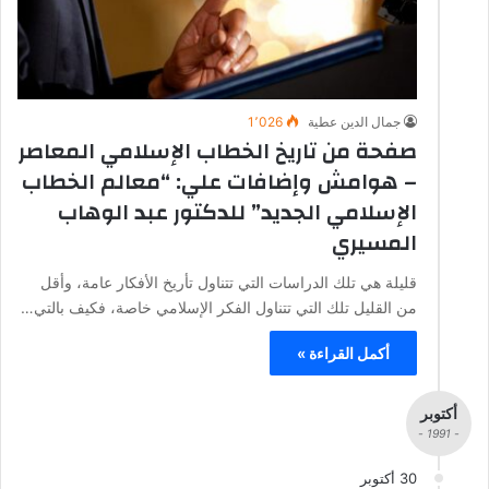
جمال الدين عطية
1٬026
صفحة من تاريخ الخطاب الإسلامي المعاصر
– هوامش وإضافات علي: “معالم الخطاب
الإسلامي الجديد” للدكتور عبد الوهاب
المسيري
قليلة هي تلك الدراسات التي تتناول تأريخ الأفكار عامة، وأقل
من القليل تلك التي تتناول الفكر الإسلامي خاصة، فكيف بالتي…
أكمل القراءة »
أكتوبر
- 1991 -
30 أكتوبر