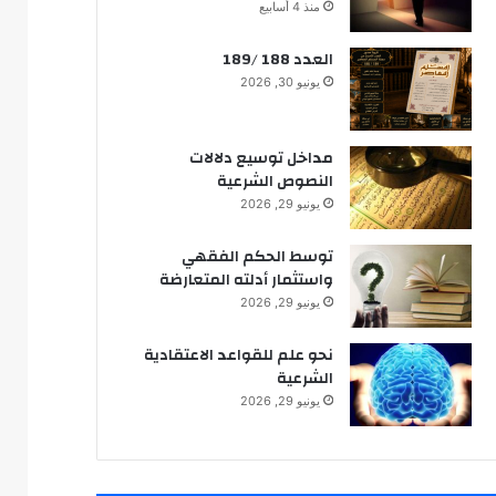
تكامل طرق معرفة المقاصد :
منذ 4 أسابيع
مقصد اعتبار العقل نموذجا
العدد 188 /189
يونيو 30, 2026
تجديد الفكر الاجتهادي
مداخل توسيع دلالات
النصوص الشرعية
يونيو 29, 2026
الحق في محاكمة عادلة
توسط الحكم الفقهي
واستثمار أدلته المتعارضة
يونيو 29, 2026
نحو علم للقواعد الاعتقادية
الشرعية
يونيو 29, 2026