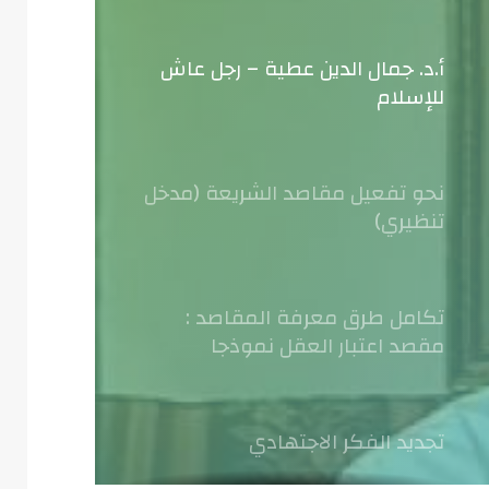
أ.د. جمال الدين عطية – رجل عاش
للإسلام
نحو تفعيل مقاصد الشريعة (مدخل
تنظيري)
تكامل طرق معرفة المقاصد :
مقصد اعتبار العقل نموذجا
تجديد الفكر الاجتهادي