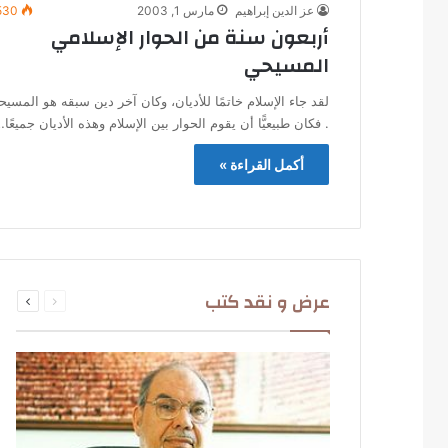
عز الدين إبراهيم
مارس 1, 2003
530
أربعون سنة من الحوار الإسلامي
المسيحي
لقد جاء الإسلام خاتمًا للأديان، وكان آخر دين سبقه هو المسيح
. فكان طبيعيًّا أن يقوم الحوار بين الإسلام وهذه الأديان جميعًا
أكمل القراءة »
السابقة
التالية
عرض و نقد كتب
الصفحة
الصفحة