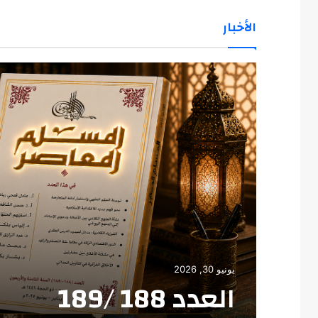
الأخبار
يونيو 30, 2026
العدد 188 /189