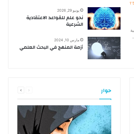
1٬
يونيو 29, 2026
نحو علم للقواعد الاعتقادية
الشرعية
ية
…
مارس 10, 2024
أزمة المنهج في البحث العلمي
السابقة
التالية
حوار
الصفحة
الصفحة