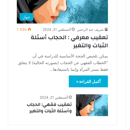
حوار
شريف عبد الرحمن
أغسطس 21, 2024
1٬330
تعقيب معرفي : الحجاب أسئلة
الثبات والتغير
يمكن تلخيص الحجة الأساسية للدراسة في أن
"الخطاب الفقهي عن الحجاب (بصورته الحالية) لا يتعلق
فقط بستر المرأة وإنما باستبعادها…
أكمل القراءة »
أغسطس 21, 2024
تعقيب فقهي: الحجاب
وأسئلة الثبات والتغير