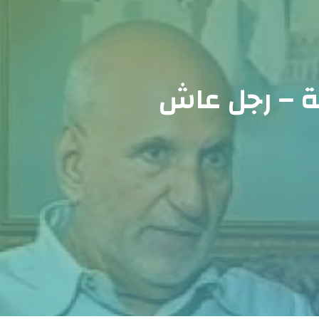
ية – رجل عاش