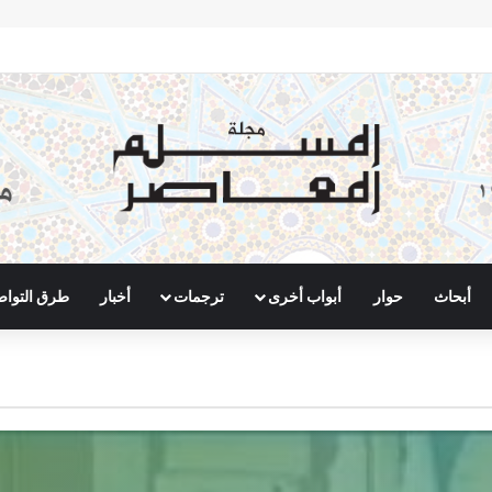
أبحاث
حوار
أبواب أخرى
ترجمات
أخبار
طرق التوا