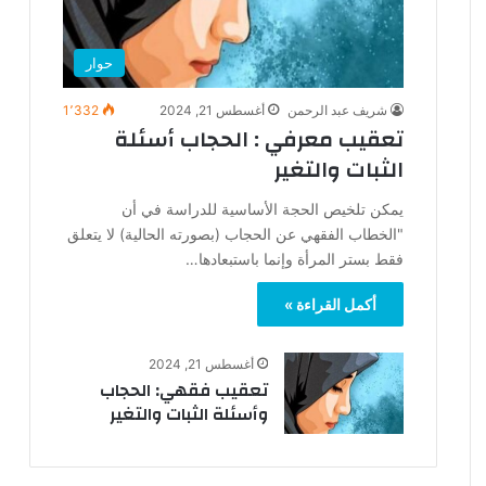
حوار
شريف عبد الرحمن
أغسطس 21, 2024
1٬332
تعقيب معرفي : الحجاب أسئلة
الثبات والتغير
يمكن تلخيص الحجة الأساسية للدراسة في أن
"الخطاب الفقهي عن الحجاب (بصورته الحالية) لا يتعلق
فقط بستر المرأة وإنما باستبعادها…
أكمل القراءة »
أغسطس 21, 2024
تعقيب فقهي: الحجاب
وأسئلة الثبات والتغير