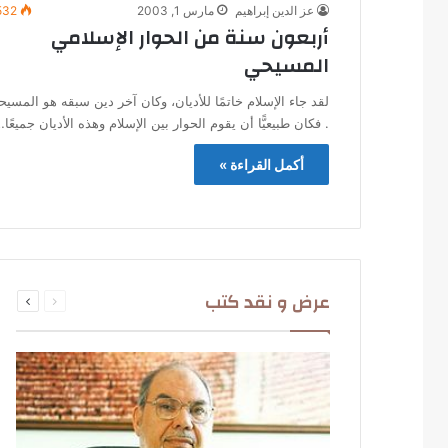
عز الدين إبراهيم
مارس 1, 2003
532
أربعون سنة من الحوار الإسلامي
المسيحي
لقد جاء الإسلام خاتمًا للأديان، وكان آخر دين سبقه هو المسيح
. فكان طبيعيًّا أن يقوم الحوار بين الإسلام وهذه الأديان جميعًا
أكمل القراءة »
السابقة
التالية
عرض و نقد كتب
الصفحة
الصفحة