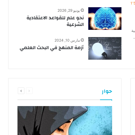
1٬
يونيو 29, 2026
نحو علم للقواعد الاعتقادية
الشرعية
ية
…
مارس 10, 2024
أزمة المنهج في البحث العلمي
السابقة
التالية
حوار
الصفحة
الصفحة