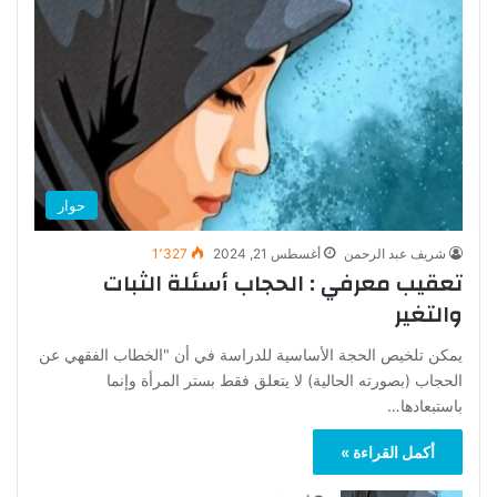
حوار
شريف عبد الرحمن
أغسطس 21, 2024
1٬327
تعقيب معرفي : الحجاب أسئلة الثبات
والتغير
يمكن تلخيص الحجة الأساسية للدراسة في أن "الخطاب الفقهي عن
الحجاب (بصورته الحالية) لا يتعلق فقط بستر المرأة وإنما
باستبعادها…
أكمل القراءة »