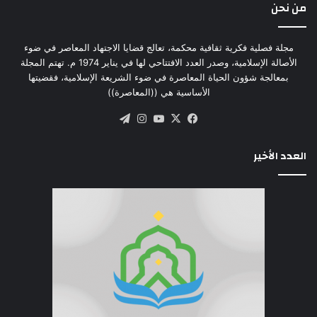
من نحن
مجلة فصلية فكرية ثقافية محكمة، تعالج قضايا الاجتهاد المعاصر في ضوء
الأصالة الإسلامية، وصدر العدد الافتتاحي لها في يناير 1974 م. تهتم المجلة
بمعالجة شؤون الحياة المعاصرة في ضوء الشريعة الإسلامية، فقضيتها
الأساسية هي ((المعاصرة))
‫X
فيسبوك
‫YouTube
انستقرام
تيلقرام
العدد الأخير