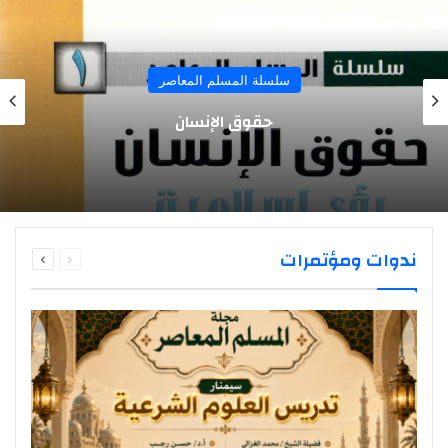
سلسلة المسلم المعاصر
حقوق الإنسان
السابقة
التالية
ندوات ومؤتمرات
الصفحة
الصفحة