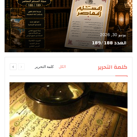
يونيو 30, 2026
العدد 188 /189
السابقة
التالية
كلمة التحرير
الكل
كلمة التحرير
الصفحة
الصفحة