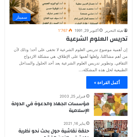
سمينار
هيئة التحرير
أكتوبر 29, 1991
1٬767
تدريس العلوم الشرعية
إن أهمية موضوع تدريس العلوم الشرعية لا تخفى على أحد؛ وذلك لأن
من أهم مشاكلنا، ولعلها أهمها على الإطلاق، هي مشكلة الازدواج
الثقافي. وتطوير تدريس العلوم الشرعية يعد أحد الحلول والمداخل
الطبيعية لحل هذه المشكلة،…
أكمل القراءة »
فبراير 25, 2003
مؤسسات الجهاد والدعوة في الدولة
الإسلامية
يناير 16, 2021
حلقة نقاشية حول بحث نحو نظرية