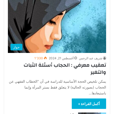
حوار
شريف عبد الرحمن
أغسطس 21, 2024
1٬330
تعقيب معرفي : الحجاب أسئلة الثبات
والتغير
يمكن تلخيص الحجة الأساسية للدراسة في أن "الخطاب الفقهي عن
الحجاب (بصورته الحالية) لا يتعلق فقط بستر المرأة وإنما
باستبعادها…
أكمل القراءة »