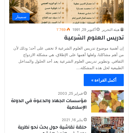
سمينار
هيئة التحرير
أكتوبر 29, 1991
1٬769
تدريس العلوم الشرعية
إن أهمية موضوع تدريس العلوم الشرعية لا تخفى على أحد؛ وذلك لأن
من أهم مشاكلنا، ولعلها أهمها على الإطلاق، هي مشكلة الازدواج
الثقافي. وتطوير تدريس العلوم الشرعية يعد أحد الحلول والمداخل
الطبيعية لحل هذه المشكلة،…
أكمل القراءة »
فبراير 25, 2003
مؤسسات الجهاد والدعوة في الدولة
الإسلامية
يناير 16, 2021
حلقة نقاشية حول بحث نحو نظرية