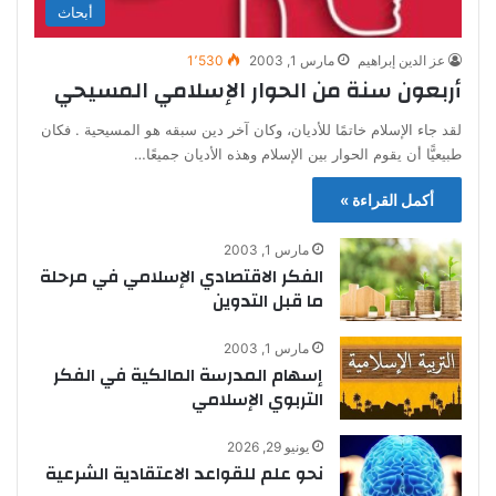
أبحاث
عز الدين إبراهيم
مارس 1, 2003
1٬530
أربعون سنة من الحوار الإسلامي المسيحي
لقد جاء الإسلام خاتمًا للأديان، وكان آخر دين سبقه هو المسيحية . فكان
طبيعيًّا أن يقوم الحوار بين الإسلام وهذه الأديان جميعًا…
أكمل القراءة »
مارس 1, 2003
الفكر الاقتصادي الإسلامي في مرحلة
ما قبل التدوين
مارس 1, 2003
إسهام المدرسة المالكية في الفكر
التربوي الإسلامي
يونيو 29, 2026
نحو علم للقواعد الاعتقادية الشرعية