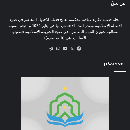
من نحن
مجلة فصلية فكرية ثقافية محكمة، تعالج قضايا الاجتهاد المعاصر في ضوء
الأصالة الإسلامية، وصدر العدد الافتتاحي لها في يناير 1974 م. تهتم المجلة
بمعالجة شؤون الحياة المعاصرة في ضوء الشريعة الإسلامية، فقضيتها
الأساسية هي ((المعاصرة))
‫X
فيسبوك
‫YouTube
انستقرام
تيلقرام
العدد الأخير