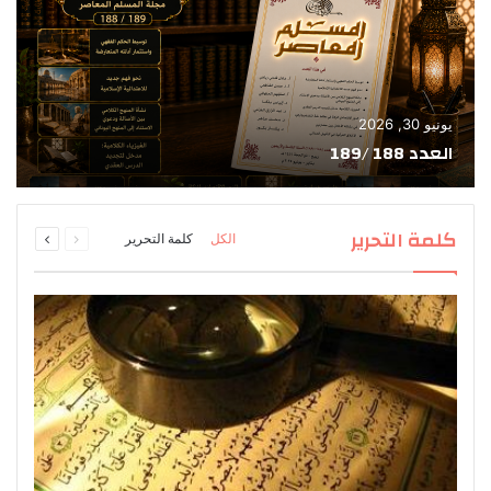
يونيو 30, 2026
العدد 188 /189
السابقة
التالية
كلمة التحرير
الكل
كلمة التحرير
الصفحة
الصفحة