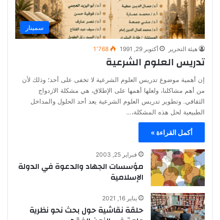
سمينار
هيئة التحرير
أكتوبر 29, 1991
1٬768
تدريس العلوم الشرعية
إن أهمية موضوع تدريس العلوم الشرعية لا تخفى على أحد؛ وذلك لأن
من أهم مشاكلنا، ولعلها أهمها على الإطلاق، هي مشكلة الازدواج
الثقافي. وتطوير تدريس العلوم الشرعية يعد أحد الحلول والمداخل
الطبيعية لحل هذه المشكلة،…
أكمل القراءة »
فبراير 25, 2003
مؤسسات الجهاد والدعوة في الدولة
الإسلامية
يناير 16, 2021
حلقة نقاشية حول بحث نحو نظرية