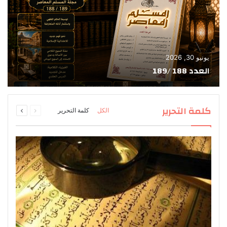
يونيو 30, 2026
العدد 188 /189
السابقة
التالية
كلمة التحرير
الكل
كلمة التحرير
الصفحة
الصفحة