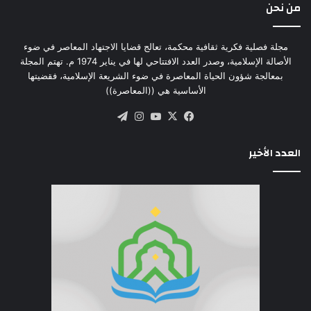
من نحن
مجلة فصلية فكرية ثقافية محكمة، تعالج قضايا الاجتهاد المعاصر في ضوء
الأصالة الإسلامية، وصدر العدد الافتتاحي لها في يناير 1974 م. تهتم المجلة
بمعالجة شؤون الحياة المعاصرة في ضوء الشريعة الإسلامية، فقضيتها
الأساسية هي ((المعاصرة))
‫X
فيسبوك
‫YouTube
انستقرام
تيلقرام
العدد الأخير