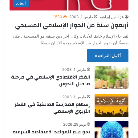
أبحاث
عز الدين إبراهيم
مارس 1, 2003
1٬530
أربعون سنة من الحوار الإسلامي المسيحي
لقد جاء الإسلام خاتمًا للأديان، وكان آخر دين سبقه هو المسيحية . فكان
طبيعيًّا أن يقوم الحوار بين الإسلام وهذه الأديان جميعًا…
أكمل القراءة »
مارس 1, 2003
الفكر الاقتصادي الإسلامي في مرحلة
ما قبل التدوين
مارس 1, 2003
إسهام المدرسة المالكية في الفكر
التربوي الإسلامي
يونيو 29, 2026
نحو علم للقواعد الاعتقادية الشرعية