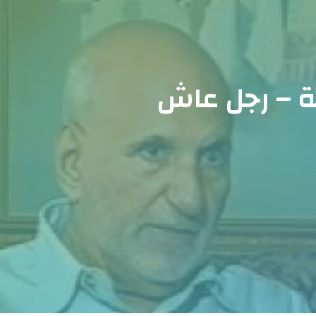
ية – رجل عاش