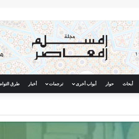
أبحاث
حوار
أبواب أخرى
ترجمات
أخبار
طرق التوا