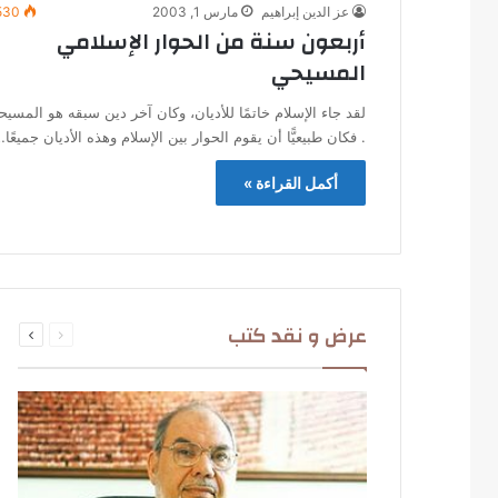
عز الدين إبراهيم
مارس 1, 2003
530
أربعون سنة من الحوار الإسلامي
المسيحي
لقد جاء الإسلام خاتمًا للأديان، وكان آخر دين سبقه هو المسيح
. فكان طبيعيًّا أن يقوم الحوار بين الإسلام وهذه الأديان جميعًا
أكمل القراءة »
السابقة
التالية
عرض و نقد كتب
الصفحة
الصفحة