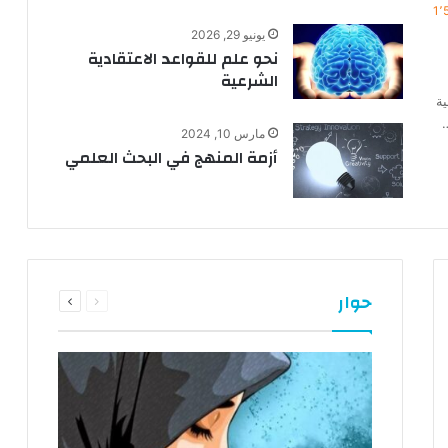
1٬
يونيو 29, 2026
نحو علم للقواعد الاعتقادية
الشرعية
ية
…
مارس 10, 2024
أزمة المنهج في البحث العلمي
السابقة
التالية
حوار
الصفحة
الصفحة