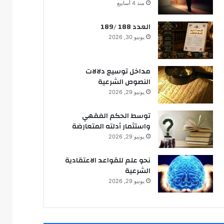
تكامل طرق معرفة المقاصد :
منذ 4 أسابيع
مقصد اعتبار العقل نموذجا
العدد 188 /189
يونيو 30, 2026
تجديد الفكر الاجتهادي
مداخل توسيع دلالات
النصوص الشرعية
يونيو 29, 2026
الحق في محاكمة عادلة
توسط الحكم الفقهي
واستثمار أدلته المتعارضة
يونيو 29, 2026
نحو علم للقواعد الاعتقادية
الشرعية
يونيو 29, 2026