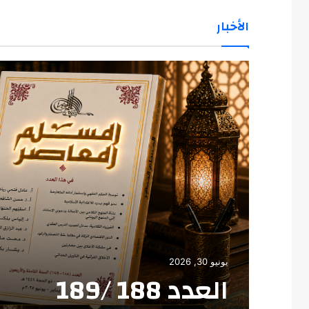
الأخبار
يونيو 30, 2026
العدد 188 /189