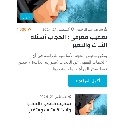
حوار
شريف عبد الرحمن
أغسطس 21, 2024
1٬330
تعقيب معرفي : الحجاب أسئلة
الثبات والتغير
يمكن تلخيص الحجة الأساسية للدراسة في أن
"الخطاب الفقهي عن الحجاب (بصورته الحالية) لا يتعلق
فقط بستر المرأة وإنما باستبعادها…
أكمل القراءة »
أغسطس 21, 2024
تعقيب فقهي: الحجاب
وأسئلة الثبات والتغير