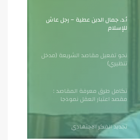
أ.د. جمال الدين عطية – رجل عاش
للإسلام
نحو تفعيل مقاصد الشريعة (مدخل
تنظيري)
تكامل طرق معرفة المقاصد :
مقصد اعتبار العقل نموذجا
تجديد الفكر الاجتهادي