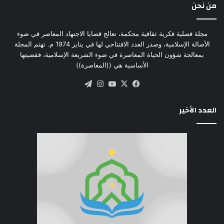
من نحن
مجلة فصلية فكرية ثقافية محكمة، تعالج قضايا الاجتهاد المعاصر في ضوء
الأصالة الإسلامية، وصدر العدد الافتتاحي لها في يناير 1974 م. تهتم المجلة
بمعالجة شؤون الحياة المعاصرة في ضوء الشريعة الإسلامية، فقضيتها
الأساسية هي ((المعاصرة))
‫X
فيسبوك
‫YouTube
انستقرام
تيلقرام
العدد الأخير