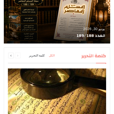
يونيو 30, 2026
العدد 188 /189
السابقة
التالية
كلمة التحرير
الكل
كلمة التحرير
الصفحة
الصفحة