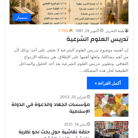
سمينار
هيئة التحرير
أكتوبر 29, 1991
1٬763
تدريس العلوم الشرعية
إن أهمية موضوع تدريس العلوم الشرعية لا تخفى على أحد؛ وذلك لأن
من أهم مشاكلنا، ولعلها أهمها على الإطلاق، هي مشكلة الازدواج
الثقافي. وتطوير تدريس العلوم الشرعية يعد أحد الحلول والمداخل
الطبيعية لحل هذه المشكلة،…
أكمل القراءة »
فبراير 25, 2003
مؤسسات الجهاد والدعوة في الدولة
الإسلامية
يناير 16, 2021
حلقة نقاشية حول بحث نحو نظرية