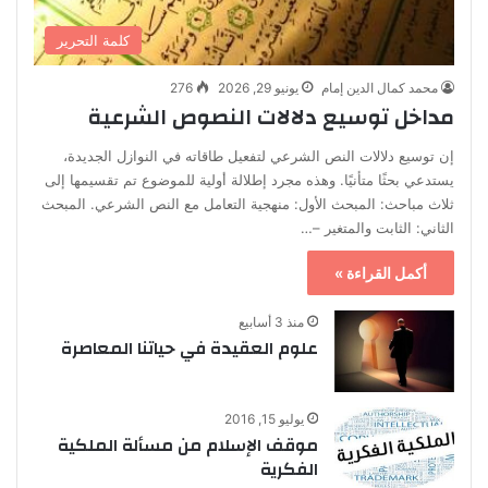
كلمة التحرير
محمد كمال الدين إمام
يونيو 29, 2026
276
مداخل توسيع دلالات النصوص الشرعية
إن توسيع دلالات النص الشرعي لتفعيل طاقاته في النوازل الجديدة،
يستدعي بحثًا متأنيًا. وهذه مجرد إطلالة أولية للموضوع تم تقسيمها إلى
ثلاث مباحث: المبحث الأول: منهجية التعامل مع النص الشرعي. المبحث
الثاني: الثابت والمتغير –…
أكمل القراءة »
منذ 3 أسابيع
علوم العقيدة في حياتنا المعاصرة
يوليو 15, 2016
موقف الإسلام من مسألة الملكية
الفكرية