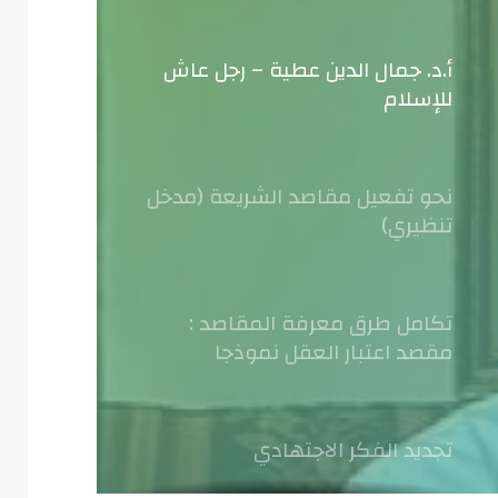
أ.د. جمال الدين عطية – رجل عاش
للإسلام
نحو تفعيل مقاصد الشريعة (مدخل
تنظيري)
تكامل طرق معرفة المقاصد :
مقصد اعتبار العقل نموذجا
تجديد الفكر الاجتهادي