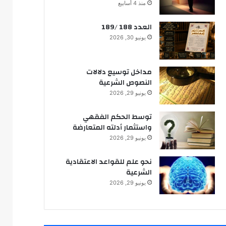
تكامل طرق معرفة المقاصد :
منذ 4 أسابيع
مقصد اعتبار العقل نموذجا
العدد 188 /189
يونيو 30, 2026
تجديد الفكر الاجتهادي
مداخل توسيع دلالات
النصوص الشرعية
يونيو 29, 2026
الحق في محاكمة عادلة
توسط الحكم الفقهي
واستثمار أدلته المتعارضة
يونيو 29, 2026
نحو علم للقواعد الاعتقادية
الشرعية
يونيو 29, 2026