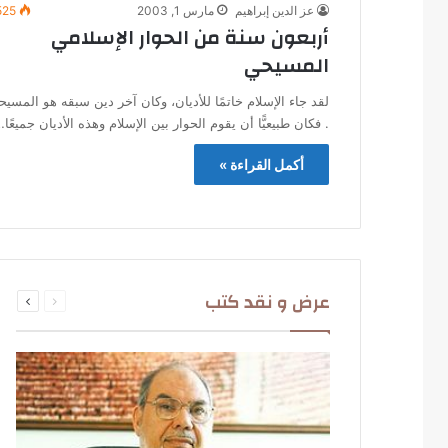
عز الدين إبراهيم
مارس 1, 2003
525
أربعون سنة من الحوار الإسلامي
المسيحي
لقد جاء الإسلام خاتمًا للأديان، وكان آخر دين سبقه هو المسيح
. فكان طبيعيًّا أن يقوم الحوار بين الإسلام وهذه الأديان جميعًا
أكمل القراءة »
السابقة
التالية
عرض و نقد كتب
الصفحة
الصفحة