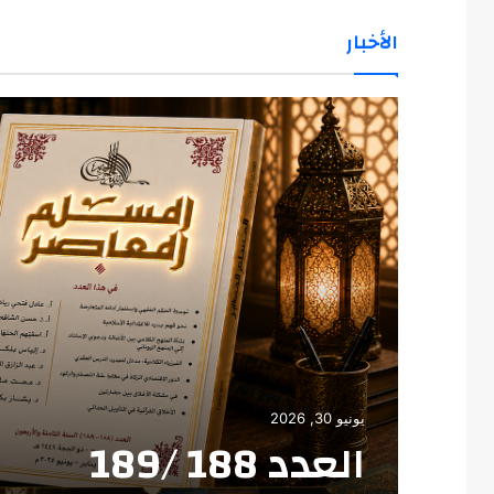
الأخبار
يونيو 30, 2026
العدد 188 /189