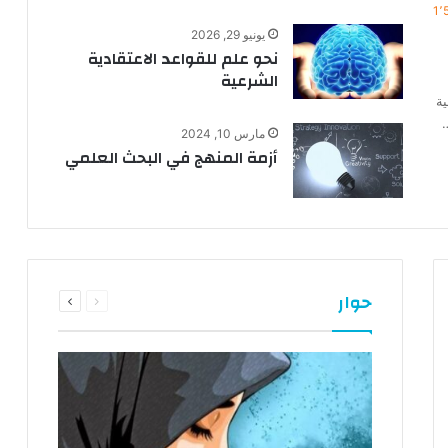
1٬
يونيو 29, 2026
نحو علم للقواعد الاعتقادية
الشرعية
ية
…
مارس 10, 2024
أزمة المنهج في البحث العلمي
السابقة
التالية
حوار
الصفحة
الصفحة