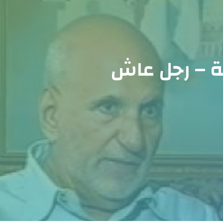
ية – رجل عاش