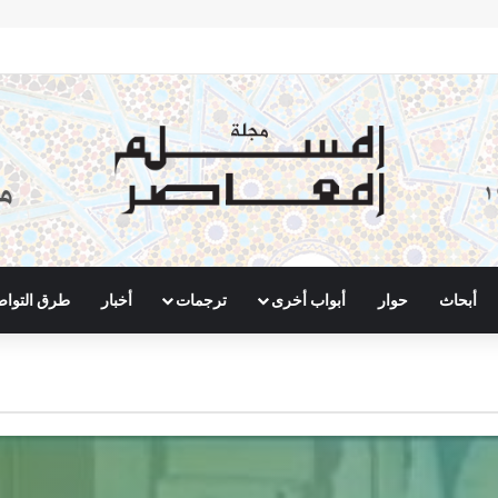
أبحاث
حوار
أبواب أخرى
ترجمات
أخبار
طرق التوا