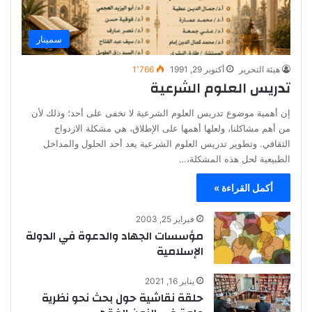
سمينار
هيئة التحرير
أكتوبر 29, 1991
1٬766
تدريس العلوم الشرعية
إن أهمية موضوع تدريس العلوم الشرعية لا تخفى على أحد؛ وذلك لأن
من أهم مشاكلنا، ولعلها أهمها على الإطلاق، هي مشكلة الازدواج
الثقافي. وتطوير تدريس العلوم الشرعية يعد أحد الحلول والمداخل
الطبيعية لحل هذه المشكلة،…
أكمل القراءة »
فبراير 25, 2003
مؤسسات الجهاد والدعوة في الدولة
الإسلامية
يناير 16, 2021
حلقة نقاشية حول بحث نحو نظرية