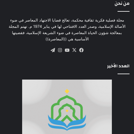
من نحن
مجلة فصلية فكرية ثقافية محكمة، تعالج قضايا الاجتهاد المعاصر في ضوء
الأصالة الإسلامية، وصدر العدد الافتتاحي لها في يناير 1974 م. تهتم المجلة
بمعالجة شؤون الحياة المعاصرة في ضوء الشريعة الإسلامية، فقضيتها
الأساسية هي ((المعاصرة))
‫X
فيسبوك
‫YouTube
انستقرام
تيلقرام
العدد الأخير