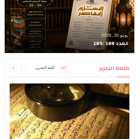
يونيو 30, 2026
العدد 188 /189
السابقة
التالية
كلمة التحرير
الكل
كلمة التحرير
الصفحة
الصفحة