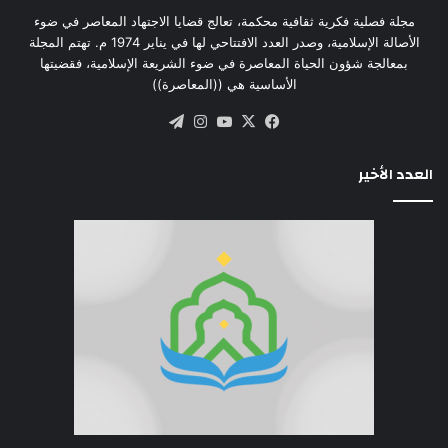
مجلة فصلية فكرية ثقافية محكمة، تعالج قضايا الاجتهاد المعاصر في ضوء
الأصالة الإسلامية، وصدر العدد الافتتاحي لها في يناير 1974 م. تهتم المجلة
بمعالجة شؤون الحياة المعاصرة في ضوء الشريعة الإسلامية، فقضيتها
الأساسية هي ((المعاصرة))
‫X
فيسبوك
‫YouTube
انستقرام
تيلقرام
العدد الأخير