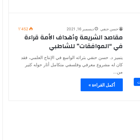
حسن حنفي
ديسمبر 16, 2021
1٬452
مقاصد الشريعة وأهداف الأمة قراءة
في “الموافقات” للشاطبي
يتميز د. حسن حنفي بثرائه الواسع في الإنتاج العلمي، فقد
كان له مشروع معرفي وفلسفي متكامل أثار حوله كثير
من…
ث
أكمل القراءة »