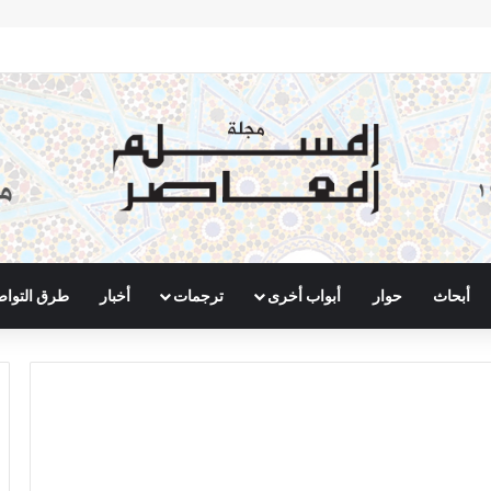
أبحاث
حوار
أبواب أخرى
ترجمات
أخبار
طرق التوا