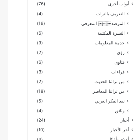
أبواب أخرى
(76)
التعريف بالتراث
(4)
المرصد￼￼￼ المعرفي
(16)
النشرة المكتبية
(6)
خدمة المعلومات
(9)
رؤى
(2)
فتاوى
(6)
قراءات
(3)
من تراثنا الحديث
(2)
من تراثنا المعاصر
(18)
نقد الفكر الغربي
(5)
وثائق
(4)
أخبار
(24)
أخر الأخبار
(10)
أعلام وأفكار
(4)