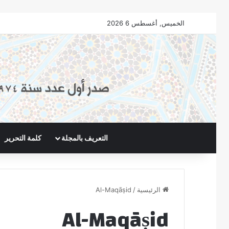
الخميس, أغسطس 6 2026
التعريف بالمجلة
كلمة التحرير
الرئيسية
/
Al-Maqāṣid
Al-Maqāṣid