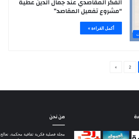
الفكر المقاصدي عند جمال الدين عطية
“مشروع تفعيل المقاصد”
أكمل القراءة »
ث
»
2
ءة
من نحن
مجلة فصلية فكرية ثقافية محكمة، تعالج 