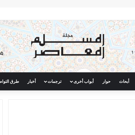
أبحاث
حوار
أبواب أخرى
ترجمات
أخبار
طرق التوا