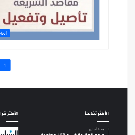
أبحا
1
الأكثر تفاعلاً
الأكثر قرا
منذ 4 أسابيع