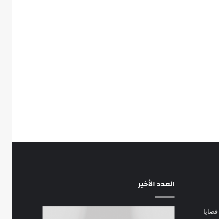
العدد الأخير
قضايا