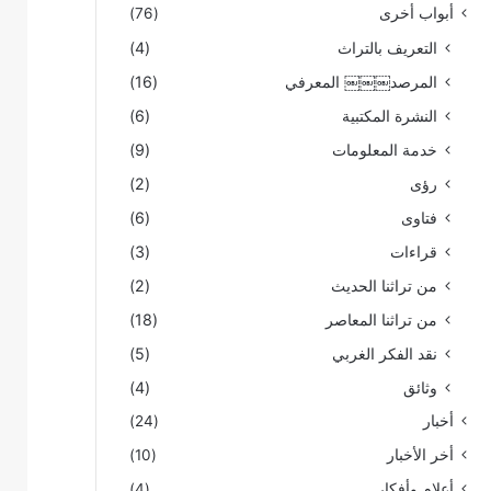
أبواب أخرى
(76)
التعريف بالتراث
(4)
المرصد￼￼￼ المعرفي
(16)
النشرة المكتبية
(6)
خدمة المعلومات
(9)
رؤى
(2)
فتاوى
(6)
قراءات
(3)
من تراثنا الحديث
(2)
من تراثنا المعاصر
(18)
نقد الفكر الغربي
(5)
وثائق
(4)
أخبار
(24)
أخر الأخبار
(10)
أعلام وأفكار
(4)