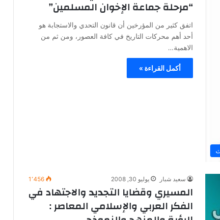
“مرحلة جماعة الإخوان المسلمين”
اتفق كثير من المؤرخين أن قانون التحدي والاستجابة هو
أحد أهم محركات التاريخ في كافة العصور، ومن ثم من
الاهمية…
أكمل القراءة »
ث
سعيد شبار
يوليو 30, 2008
1٬456
المسيري وقضايا التجديد والاجتهاد في
الفكر العربي والإسلامي المعاصر :
الرؤية والمنهج والنموذج