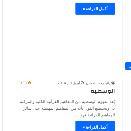
أكمل القراءة »
ث
رانيا رجب شعبان
أبريل 19, 2014
1٬333
الوسطية
يُعد مفهوم الوسطية من المفاهيم القرآنية الكلية والمركبة،
بل ونستطيع القول بأنه من المفاهيم المهيمنة على سائر
المفاهيم القرآنية فهو…
أكمل القراءة »