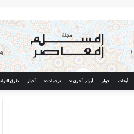
أبحاث
حوار
أبواب أخرى
ترجمات
أخبار
طرق التوا