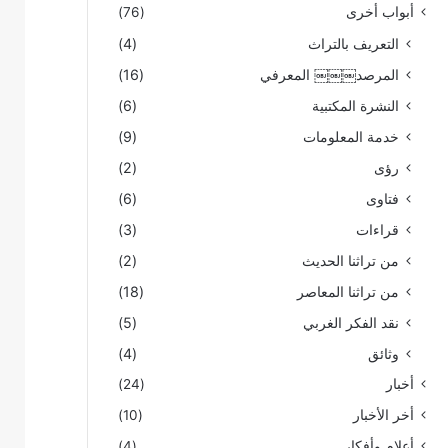
أبواب أخرى
(76)
التعريف بالتراث
(4)
المرصد￼￼￼ المعرفي
(16)
النشرة المكتبية
(6)
خدمة المعلومات
(9)
رؤى
(2)
فتاوى
(6)
قراءات
(3)
من تراثنا الحديث
(2)
من تراثنا المعاصر
(18)
نقد الفكر الغربي
(5)
وثائق
(4)
أخبار
(24)
أخر الأخبار
(10)
أعلام وأفكار
(4)