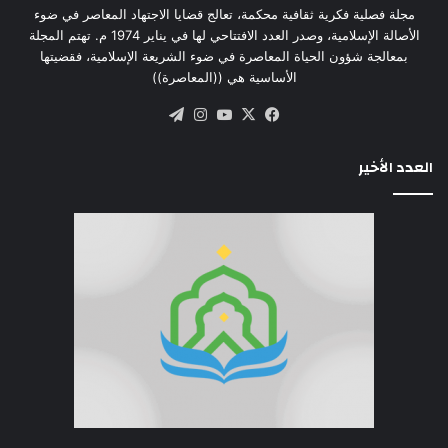
مجلة فصلية فكرية ثقافية محكمة، تعالج قضايا الاجتهاد المعاصر في ضوء
الأصالة الإسلامية، وصدر العدد الافتتاحي لها في يناير 1974 م. تهتم المجلة
بمعالجة شؤون الحياة المعاصرة في ضوء الشريعة الإسلامية، فقضيتها
الأساسية هي ((المعاصرة))
‫X
فيسبوك
‫YouTube
انستقرام
تيلقرام
العدد الأخير