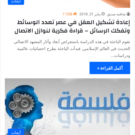
أبحاث
شافية صديق
يناير 21, 2016
1٬358
إعادة تشكيل العقل في عصر تعدد الوسائط
وتفكك الرسائل – قراءة فكرية لنوازل الاتصال
تقوم الباحثة في هذه الدراسة باستعراض أبعاد وآثار المشهد الاتصالي
الحديث في العالم الإسلامي, فبدأت الباحثة بطرح احصائيات عالمية
ودراسات…
أكمل القراءة »
أبحاث