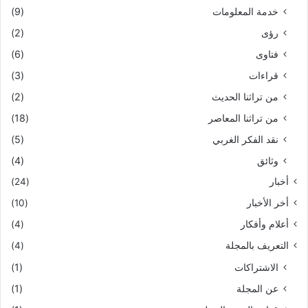
خدمة المعلومات
(9)
رؤى
(2)
فتاوى
(6)
قراءات
(3)
من تراثنا الحديث
(2)
من تراثنا المعاصر
(18)
نقد الفكر الغربي
(5)
وثائق
(4)
أخبار
(24)
أخر الأخبار
(10)
أعلام وأفكار
(4)
التعريف بالمجلة
(4)
الاشتراكات
(1)
عن المجلة
(1)