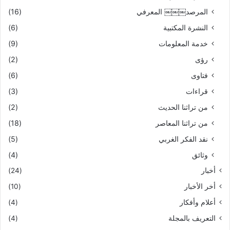
المرصد￼￼￼ المعرفي
(16)
النشرة المكتبية
(6)
خدمة المعلومات
(9)
رؤى
(2)
فتاوى
(6)
قراءات
(3)
من تراثنا الحديث
(2)
من تراثنا المعاصر
(18)
نقد الفكر الغربي
(5)
وثائق
(4)
أخبار
(24)
أخر الأخبار
(10)
أعلام وأفكار
(4)
التعريف بالمجلة
(4)