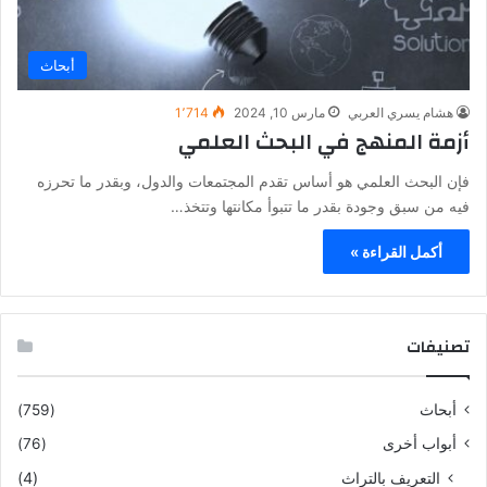
أبحاث
هشام يسري العربي
مارس 10, 2024
1٬714
أزمة المنهج في البحث العلمي
فإن البحث العلمي هو أساس تقدم المجتمعات والدول، وبقدر ما تحرزه
فيه من سبق وجودة بقدر ما تتبوأ مكانتها وتتخذ…
أكمل القراءة »
تصنيفات
أبحاث
(759)
أبواب أخرى
(76)
التعريف بالتراث
(4)