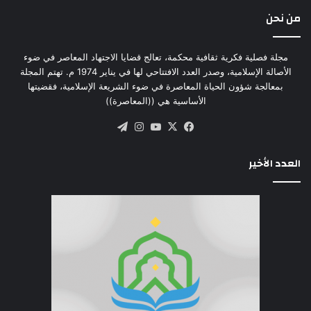
من نحن
مجلة فصلية فكرية ثقافية محكمة، تعالج قضايا الاجتهاد المعاصر في ضوء
الأصالة الإسلامية، وصدر العدد الافتتاحي لها في يناير 1974 م. تهتم المجلة
بمعالجة شؤون الحياة المعاصرة في ضوء الشريعة الإسلامية، فقضيتها
الأساسية هي ((المعاصرة))
‫X
فيسبوك
‫YouTube
انستقرام
تيلقرام
العدد الأخير