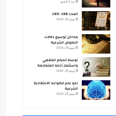
تكامل طرق معرفة المقاصد :
منذ 3 أسابيع
مقصد اعتبار العقل نموذجا
العدد 188 /189
يونيو 30, 2026
تجديد الفكر الاجتهادي
مداخل توسيع دلالات
النصوص الشرعية
يونيو 29, 2026
الحق في محاكمة عادلة
توسط الحكم الفقهي
واستثمار أدلته المتعارضة
يونيو 29, 2026
نحو علم للقواعد الاعتقادية
الشرعية
يونيو 29, 2026