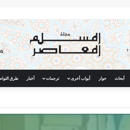
أبحاث
حوار
أبواب أخرى
ترجمات
أخبار
طرق التوا