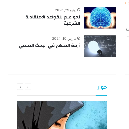
1٬
يونيو 29, 2026
نحو علم للقواعد الاعتقادية
الشرعية
ية
…
مارس 10, 2024
أزمة المنهج في البحث العلمي
السابقة
التالية
حوار
الصفحة
الصفحة