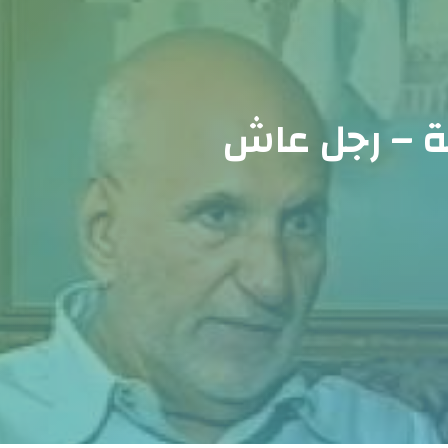
ية – رجل عاش