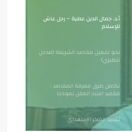
أ.د. جمال الدين عطية – رجل عاش
للإسلام
نحو تفعيل مقاصد الشريعة (مدخل
تنظيري)
تكامل طرق معرفة المقاصد :
مقصد اعتبار العقل نموذجا
تجديد الفكر الاجتهادي