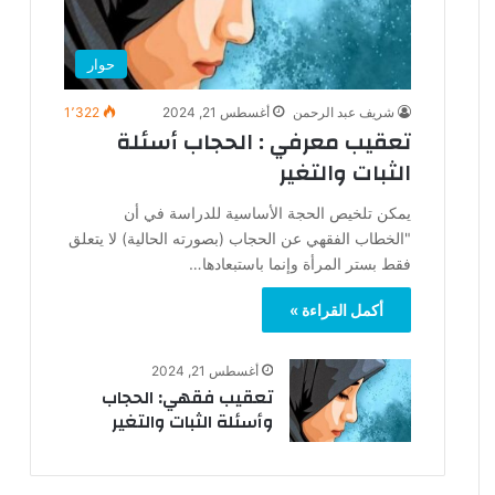
حوار
شريف عبد الرحمن
أغسطس 21, 2024
1٬322
تعقيب معرفي : الحجاب أسئلة
الثبات والتغير
يمكن تلخيص الحجة الأساسية للدراسة في أن
"الخطاب الفقهي عن الحجاب (بصورته الحالية) لا يتعلق
فقط بستر المرأة وإنما باستبعادها…
أكمل القراءة »
أغسطس 21, 2024
تعقيب فقهي: الحجاب
وأسئلة الثبات والتغير