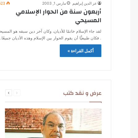
عز الدين إبراهيم
مارس 1, 2003
523
أربعون سنة من الحوار الإسلامي
المسيحي
لقد جاء الإسلام خاتمًا للأديان، وكان آخر دين سبقه هو المسيح
. فكان طبيعيًّا أن يقوم الحوار بين الإسلام وهذه الأديان جميعًا
أكمل القراءة »
السابقة
التالية
عرض و نقد كتب
الصفحة
الصفحة