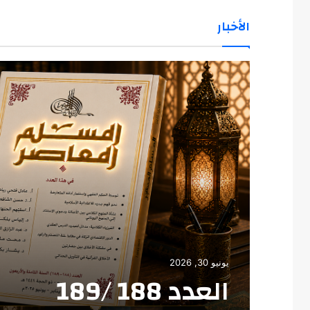
الأخبار
يونيو 30, 2026
العدد 188 /189