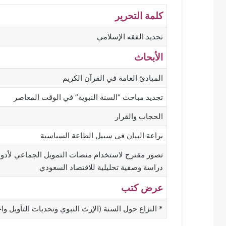
كلمة التحرير
تجديد الفقه الإسلامي
الأبحاث
المبادئ العامة في القرآن الكريم
تجديد مباحث “السنة النبوية” في الوقت المعاصر
الحجاب والقرار
براعة البيان في سبيل الطاعة السياسية
تصور مقترح لاستخدام منصات التمويل الجماعي لأدوات 
دراسة وصفية تحليلية للاقتصاد السعودي
عرض كتب
* النزاع حول السنة (الإرث النبوي وتحديات التأويل واخت