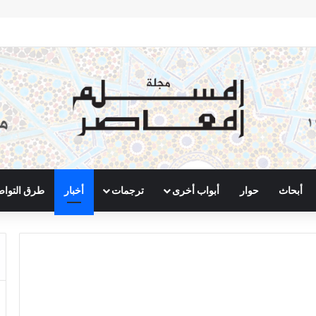
أبحاث
حوار
أبواب أخرى
ترجمات
أخبار
طرق التوا