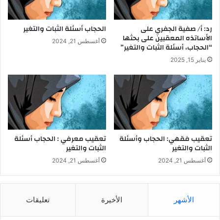
ي
ا
ل
رد: أ/ صفية الجفري على
الحجاب أسئلة الثبات والتغير
ف
الأساتذه المعقبين على بحثها
أغسطس 21, 2024
ك
“الحجاب، أسئلة الثبات والتغير”
ر
يناير 15, 2025
ا
ل
إ
س
ل
ا
م
ي
تعقيب فقهي: الحجاب وأسئلة
تعقيب معرفي : الحجاب أسئلة
الثبات والتغير
الثبات والتغير
أغسطس 21, 2024
أغسطس 21, 2024
الأشهر
الأخيرة
تعليقات