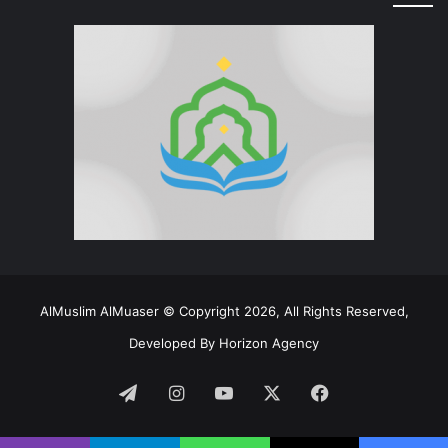
AlMuslim AlMuaser © Copyright 2026, All Rights Reserved,
Developed By
Horizon Agency
فيسبوك
‫X
‫YouTube
انستقرام
تيلقرام