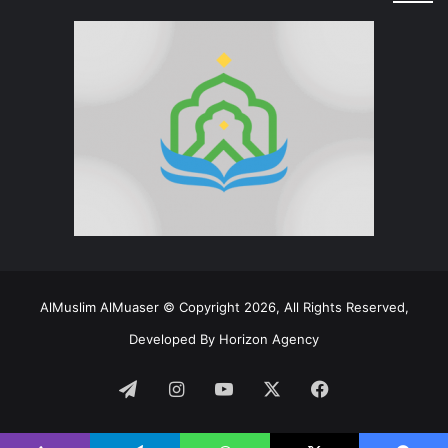
AlMuslim AlMuaser © Copyright 2026, All Rights Reserved,
Developed By
Horizon Agency
فيسبوك
‫X
‫YouTube
انستقرام
تيلقرام