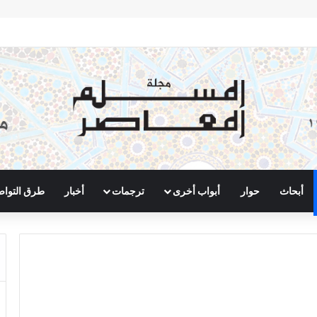
أبحاث
حوار
أبواب أخرى
ترجمات
أخبار
طرق التوا