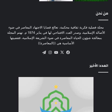
من نحن
مجلة فصلية فكرية ثقافية محكمة، تعالج قضايا الاجتهاد المعاصر في ضوء
الأصالة الإسلامية، وصدر العدد الافتتاحي لها في يناير 1974 م. تهتم المجلة
بمعالجة شؤون الحياة المعاصرة في ضوء الشريعة الإسلامية، فقضيتها
الأساسية هي ((المعاصرة))
‫X
فيسبوك
‫YouTube
انستقرام
تيلقرام
العدد الأخير