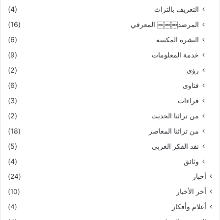
التعريف بالتراث
(4)
المرصد￼￼￼ المعرفي
(16)
النشرة المكتبية
(6)
خدمة المعلومات
(9)
رؤى
(2)
فتاوى
(6)
قراءات
(3)
من تراثنا الحديث
(2)
من تراثنا المعاصر
(18)
نقد الفكر الغربي
(5)
وثائق
(4)
أخبار
(24)
أخر الأخبار
(10)
أعلام وأفكار
(4)