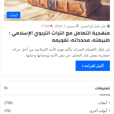
أبحاث
علي خليل أبو العينين
سبتمبر 1, 2002
2٬518
منهجية التعامل مع التراث التربوي الإسلامي :
طبيعته، محدداته، تقويمه
في إطار الاهتمام المتزايد بتأكيد هوية الأمة الإسلامية من أجل حركة
حضارية تنفض غبار التخلف عن ذهن الأمة ووجدانها وحياتها…
أكمل القراءة »
تصنيفات
أبحاث
(759)
أبواب أخرى
(76)