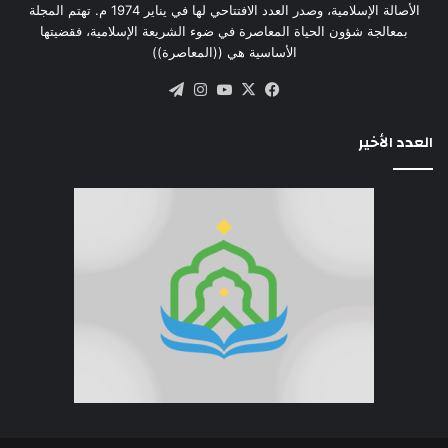
الأصالة الإسلامية، وصدر العدد الافتتاحي لها في يناير 1974 م. تهتم المجلة
بمعالجة شؤون الحياة المعاصرة في ضوء الشريعة الإسلامية، فقضيتها
الأساسية هي ((المعاصرة))
‫X
فيسبوك
‫YouTube
انستقرام
تيلقرام
العدد الأخير