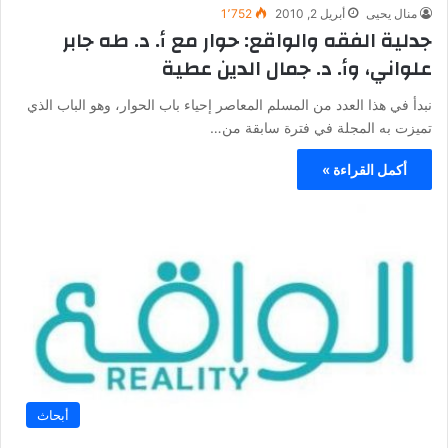
منال يحيى
أبريل 2, 2010
1٬752
جدلية الفقه والواقع: حوار مع أ. د. طه جابر
علواني، وأ. د. جمال الدين عطية
نبدأ في هذا العدد من المسلم المعاصر إحياء باب الحوار، وهو الباب الذي
تميزت به المجلة في فترة سابقة من…
أكمل القراءة »
أبحاث