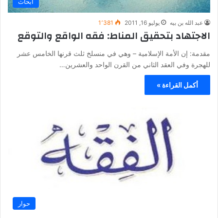
أبحاث
عبد الله بن بيه
يوليو 16, 2011
1٬381
الاجتهاد بتحقيق المناط: فقه الواقع والتوقع
مقدمة: إن الأمة الإسلامية – وهي في منسلخ ثلث قرنها الخامس عشر
للهجرة وفي العقد الثاني من القرن الواحد والعشرين…
أكمل القراءة »
حوار