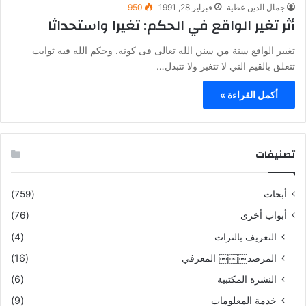
جمال الدين عطية
فبراير 28, 1991
950
أثر تغير الواقع في الحكم: تغيرا واستحداثا
تغيير الواقع سنة من سنن الله تعالى فى كونه. وحكم الله فيه ثوابت
تتعلق بالقيم التي لا تتغير ولا تتبدل…
أكمل القراءة »
تصنيفات
أبحاث
(759)
أبواب أخرى
(76)
التعريف بالتراث
(4)
المرصد￼￼￼ المعرفي
(16)
النشرة المكتبية
(6)
خدمة المعلومات
(9)